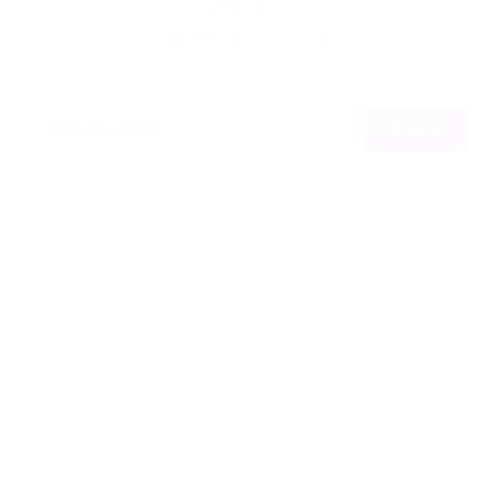
28/02/2026
24
0
0