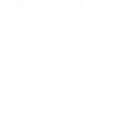
Descrição da Vaga
Confira os detalhes desta oportunidade
profissional. Se você tem paixão por inovação
e busca trabalhar em um ambiente ágil,
colaborativo e desafiador, esta pode ser a sua
oportunidade!Para o nosso time de Combate
a Crimes Financeiros, buscamos uma pessoa
para coordenar nossos times de
Onboarding/KYC e PLD, impactando
diretamente a segurança das nossas
operações. Nesta posição, você será a pessoa
responsável por coordenar e orientar a
equipe no dia a dia, definindo metas claras e
assegurando alta performance. Você terá um
papel essencial no desenvolvimento dos
líderes e demais membros da equipe,