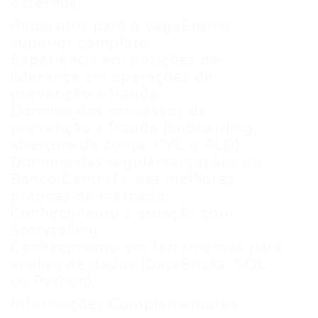
externos.
Requisitos para a VagaEnsino
superior completo;
Experiência em posições de
liderança em operações de
prevenção à fraude;
Domínio dos processos de
prevenção à fraude (onboarding,
abertura de conta, KYC e PLD);
Domínio das regulamentações do
Banco Central e das melhores
práticas de mercado;
Conhecimento e atuação com
Storytelling;
Conhecimento em ferramentas para
análise de dados (DataBricks, SQL
ou Python).
Informações Complementares