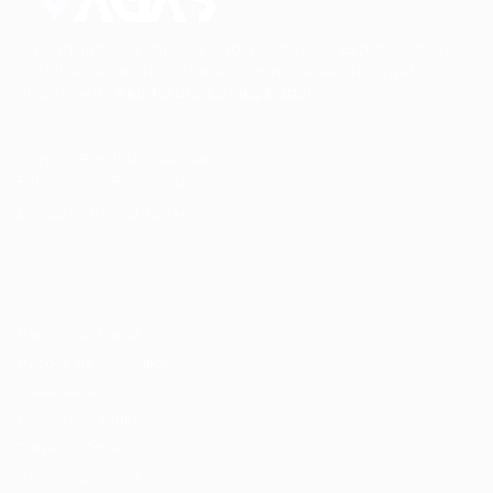
Conectando talentos a oportunidades. Explore novas
possibilidades de carreira com milhares de vagas
disponíveis.
Seu futuro começa aqui.
Cursos Profissionalizantes
|
Fale com a Recrutadora
© 2024 PortalVagas.com
Recrutador / Empresas
Pacote de Vagas
Pacote de Currículos
Enviar vaga
Encontre candidados
Perfil da Empresa
Gestão de Vagas