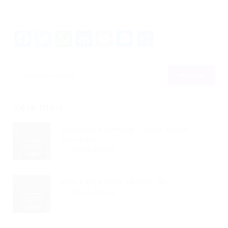
Facebook
Twitter
WhatsApp
LinkedIn
Email
Messenger
Share
Veja mais
Checklist Essencial: Como Enviar
Currículo...
Read Article
Não Perca Mais Tempo: As...
Read Article