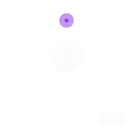
SOBRE O AUTOR
Por
Portal Vagas
27/02/2026
30
0
0