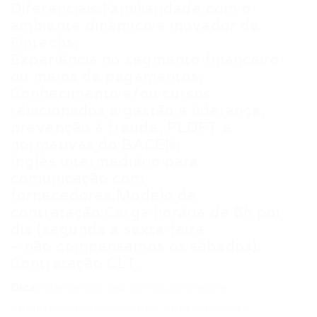
Diferenciais:Familiaridade com o
ambiente dinâmico e inovador de
Fintechs;
Experiência no segmento financeiro
ou meios de pagamentos;
Conhecimento e/ou cursos
relacionados a gestão e liderança,
prevenção à fraude, PLDFT e
normativas do BACEN;
Inglês intermediário para
comunicação com
fornecedores.Modelo de
contratação:Carga horária de 8h por
dia (segunda a sexta-feira
– não compensamos os sábados);
Contratação CLT.
Dica:
Mantenha seu currículo sempre
atualizado para aumentar suas chances!