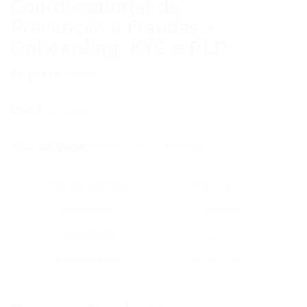
Coordenador(a) de
Prevenção a Fraudes –
Onboarding, KYC e PLD
Empresa:
Asaas
Local:
Remoto
Tipo de Vaga:
Efetivo (CLT) | Remoto
Tipo de Contrato
Efetivo (CLT)
Modalidade
Remoto
Localização
Remoto
Publicada em
23/02/2026