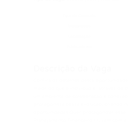
Tipo de Contrato
Modalidade
Localização
Publicada em
Descrição da Vaga
Confira os detalhes desta oportunidade p
maior do que o indivíduo e, através do di
um ambiente de colaboração e conexão 
protagonista dessa evolução, criando 
oportunidades.Quer protagonizar essa 
Planejamento Financeiro III, vem com a