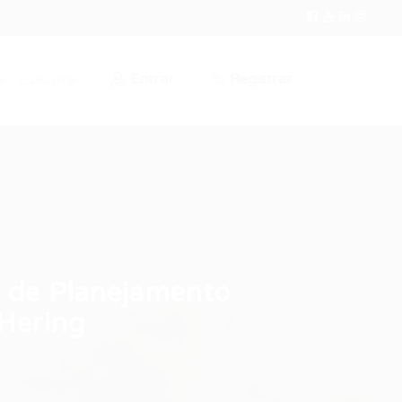
Entrar
Registrar
r / Cadastrar
a de Planejamento
 Hering