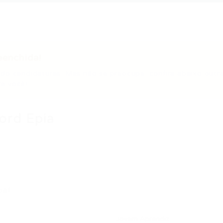
eenchida!
do candidaturas. Mas não se preocupe: confira abaixo outr
a você!
ord Epia
ial
Jovem Aprendiz