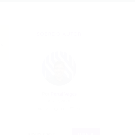
SOBRE O AUTOR
as
Por
Portal Vagas
05/07/2026
7
0
0