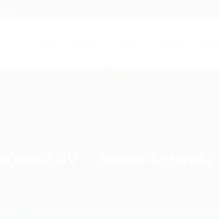
.com
Início
Serviços
Artigos
Contato
Entra
rendiz BV – Jovem Aprendiz |
Vaga
Vaga para Jovem Aprendiz BV – Jovem Aprendiz | Ford Ep