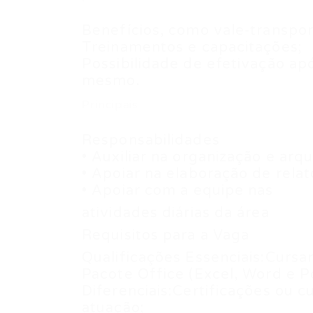
Benefícios, como vale-transpor
Treinamentos e capacitações;
Possibilidade de efetivação ap
mesmo.
Principais
Responsabilidades
• Auxiliar na organização e a
• Apoiar na elaboração de relat
• Apoiar com a equipe nas
atividades diárias da área
Requisitos para a Vaga
Qualificações Essenciais:Cursa
Pacote Office (Excel, Word e P
Diferenciais:Certificações ou 
atuação;