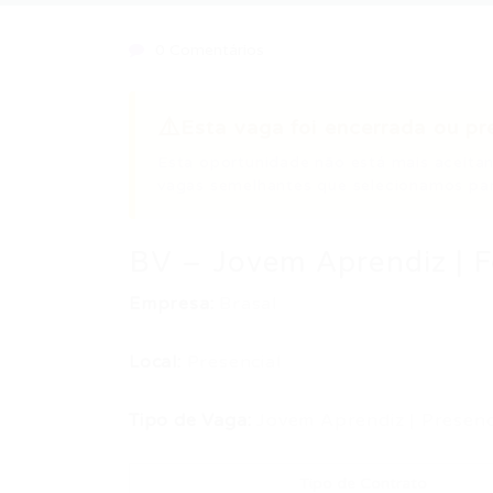
0 Comentários
⚠️
Esta vaga foi encerrada ou pr
Esta oportunidade não está mais aceitan
vagas semelhantes que selecionamos par
BV – Jovem Aprendiz | F
Empresa:
Brasal
Local:
Presencial
Tipo de Vaga:
Jovem Aprendiz | Presenc
Tipo de Contrato