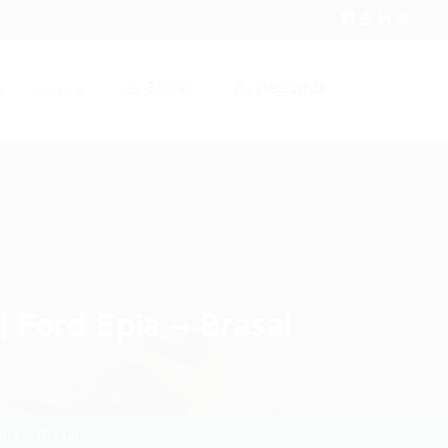
Entrar
Registrar
r / Cadastrar
 Ford Epia – Brasal
ia – Brasal