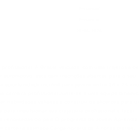
Presencial
Presencial
26/06/2026
profissional. A Brasal Veículos, com uma trajetória de
r automotivo, está com inscrições abertas para o seu
 oportunidade incrível para jovens entre 14 e 24 an
a carreira profissional.Junte-se a uma equipe dinâmic
 habilidades valiosas e construir os alicerces para 
 para impulsionar sua trajetória profissional e fazer
is renomadas do país.O programa de Jovem Aprendiz
 carteira assinada Carga horária de 4 horas diárias,
+