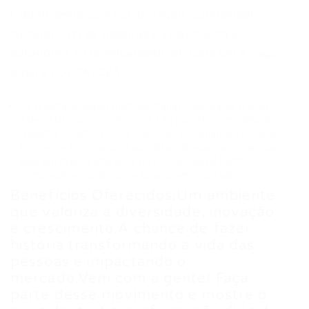
trabalhamos com colaboração, curiosidade,
cuidado com as pessoas e valorizando a
autonomia e individualidade de cada um.A vaga
é para FORTALEZA
CE (capital e região metropolitana).A escala de trabalho
é de SEGUNDA À SEXTA, 07:12h por dia no modelo de
trabalho HOME OFFICE, incluindo o treinamento.O que
buscamos:Pessoas protagonistas de suas carreiras, que
queiram fazer a diferença no mundo digital.Perfil
comunicativo, dinâmico e focado em resultados.
Benefícios Oferecidos:Um ambiente
que valoriza a diversidade, inovação
e crescimento.A chance de fazer
história transformando a vida das
pessoas e impactando o
mercado.Vem com a gente! Faça
parte desse movimento e mostre o