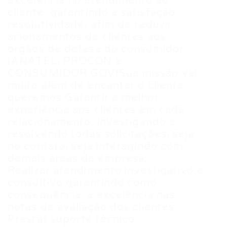
Excelência no atendimento ao
cliente, garantindo a satisfação,
resolutividade, afim de reduzir
acionamentos de clientes aos
órgãos de defesa do consumidor
(ANATEL, PROCON e
CONSUMIDOR.GOV)Sua missão vai
muito além de encantar o cliente,
queremos:Garantir a melhor
experiência aos clientes em cada
relacionamento, investigando e
resolvendo todas solicitações, seja
no contato, seja interagindo com
demais áreas da empresa;
Realizar atendimento investigativo e
consultivo garantindo como
consequência, a excelência nas
notas de avaliação dos clientes;
Prestar suporte técnico