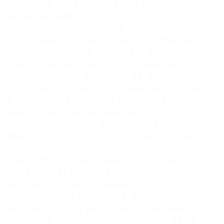
flexíveis para atender as suas
necessidades.
#vivocallcenterOferta exclusiva
com desconto especial em linha da
Vivo fixa, banda larga, TV e apps;
Plano móvel gratuito na categoria
controle após 3 meses de empresa;
Escolher o benefício ideal para você
e seus dependentes de forma
personalizada: Academia, VR, VA,
Auxílio Farmácia, Assistência
Médica, Odontológica e Seguro de
Vida;
Tem filhos? Terá direito a um auxílio
para ajudar nas despesas com
escola, creche ou babá;
Viver em um ambiente que
respeitará sua personalidade, seu
estilo de se vestir, seu jeito de ser e