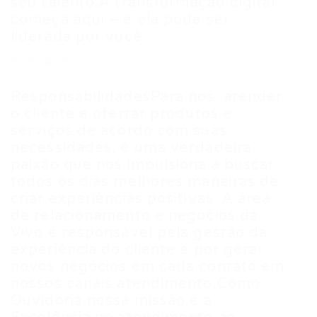
seu talento.A transformação digital
começa aqui – e ela pode ser
liderada por você.
Principais
ResponsabilidadesPara nós, atender
o cliente e ofertar produtos e
serviços de acordo com suas
necessidades, é uma verdadeira
paixão que nos impulsiona a buscar
todos os dias melhores maneiras de
criar experiências positivas. A área
de relacionamento e negócios da
Vivo é responsável pela gestão da
experiência do cliente e por gerar
novos negócios em cada contato em
nossos canais atendimento.Como
Ouvidoria nossa missão é a