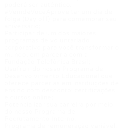
poderá ser autêntico.
#VemdeVocêAproveitar um dia de
folga (Day off) para comemorar seu
aniversário;
Participar de um dos maiores
programas de voluntariado
corporativo para você transformar o
mundo, em parceria com a
Fundação Telefônica Brasil;
Usufruir do nosso Programa de
Desenvolvimento Educacional que
oferece parcerias em instituições de
ensino com desconto; certificações
e cursos online;
Potencializar sua carreira por meio
do nosso Programa de
Recrutamento Interno;
Programa de remuneração variável.