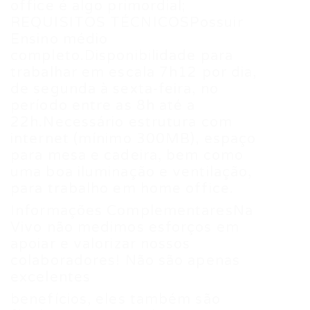
office é algo primordial;
REQUISITOS TÉCNICOSPossuir
Ensino médio
completo.Disponibilidade para
trabalhar em escala 7h12 por dia,
de segunda à sexta-feira, no
período entre as 8h até a
22h.Necessário estrutura com
internet (mínimo 300MB), espaço
para mesa e cadeira, bem como
uma boa iluminação e ventilação,
para trabalho em home office.
Informações ComplementaresNa
Vivo não medimos esforços em
apoiar e valorizar nossos
colaboradores! Não são apenas
excelentes
benefícios, eles também são