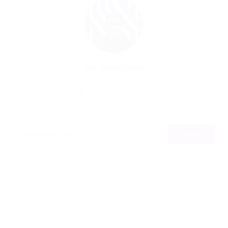
Por
Portal Vagas
08/07/2026
26
0
0