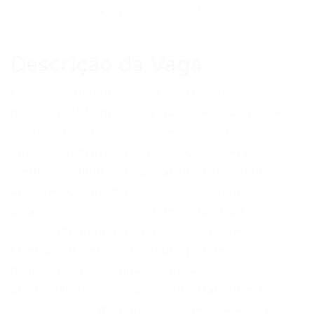
Publicada em
30/06/2026
Descrição da Vaga
Confira os detalhes desta oportunidade
profissional. Venha fazer parte de uma grande
revolução digital!Se você é movido por
desafios, tem espírito de dono, atenção no
cliente, excelente comunicação e está sempre
atualizado, queremos conhecer você!Somos
uma equipe de mais de 30 mil colaboradores,
todos com brilho nos olhos, energia para
fazer acontecer e conectados por um
propósito único: digitalizar para
aproximar.Aqui, nossa missão é transformar a
experiência de milhões de clientes. Para isso,