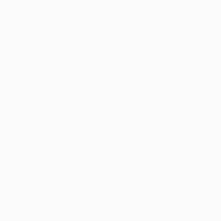
Cursos Profissionalizantes
|
Fale com a Recrutadora
© 2024 PortalVagas.com
Recrutador / Empresas
Pacote de Vagas
Pacote de Currículos
Enviar vaga
Encontre candidados
Perfil da Empresa
Gestão de Vagas
Candidatos / Vagas
Sobre nós
Fale Conosco