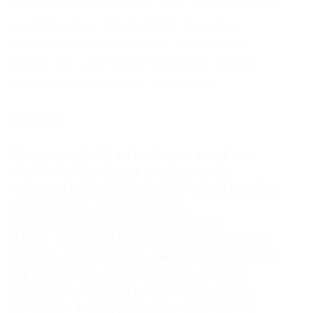
técnica para o time.Aqui, valorizamos pessoas
protagonistas, colaborativas, curiosas e
orientadas para resultados, que queiram
crescer em um ambiente dinâmico, inovador e
com forte conexão com o mercado.
Principais
ResponsabilidadesComo será seu
dia a dia:Conduzir projetos de
infraestrutura, atuando na definição
de escopo, cronograma,
ferramentas e metodologias;
Atuar como referência técnica para
o time, apoiando o desenvolvimento
da equipe e contribuindo para a
evolução da maturidade da área;
Analisar e implementar melhorias