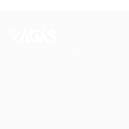
Conectando talentos a oportunidades. Explore novas
possibilidades de carreira com milhares de vagas
disponíveis.
Seu futuro começa aqui.
Cursos Profissionalizantes
|
Fale com a Recrutadora
© 2024 PortalVagas.com
Recrutador / Empresas
Pacote de Vagas