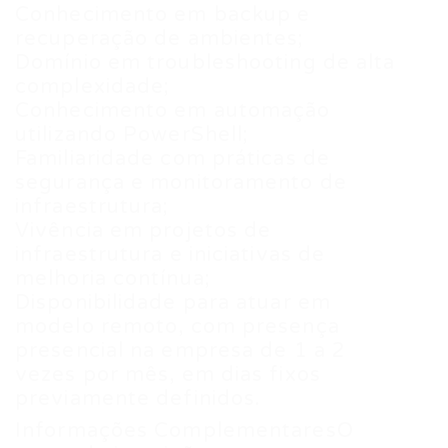
Conhecimento em backup e
recuperação de ambientes;
Domínio em troubleshooting de alta
complexidade;
Conhecimento em automação
utilizando PowerShell;
Familiaridade com práticas de
segurança e monitoramento de
infraestrutura;
Vivência em projetos de
infraestrutura e iniciativas de
melhoria contínua;
Disponibilidade para atuar em
modelo remoto, com presença
presencial na empresa de 1 a 2
vezes por mês, em dias fixos
previamente definidos.
Informações ComplementaresO