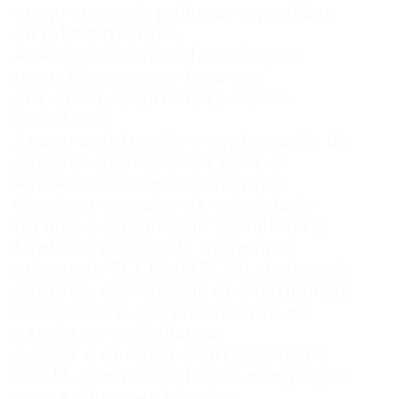
em processos, políticas e padrões
de infraestrutura;
Avaliar e recomendar soluções
tecnológicas com foco em
eficiência, segurança e custo-
benefício;
Apoiar a definição e implantação de
padrões operacionais para os
ambientes de infraestrutura;
Conduzir estudos de viabilidade
técnica e atualização tecnológica;
Evoluir a gestão de endpoints
utilizando SCCM (MECM), definindo
padrões, estratégias de distribuição
de software, gerenciamento de
patches e compliance;
Avaliar e otimizar a infraestrutura
SCCM, promovendo sua integração
com ambientes híbridos