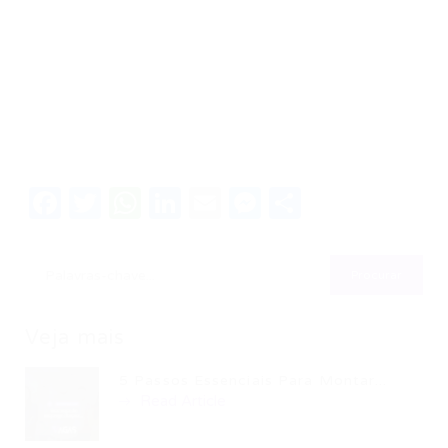
Facebook
Twitter
WhatsApp
LinkedIn
Email
Messenger
Share
Veja mais
5 Passos Essenciais Para Montar...
Read Article