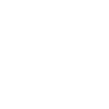
conectamos marcas, pessoas e comunidades
por meio de um ecossistema de comunicação
que integra mídia, conteúdo, eventos e
soluções digitais. O time de Infraestrutura é
responsável por garantir a disponibilidade,
segurança, evolução e padronização dos
ambientes tecnológicos que sustentam a
operação e os serviços do Grupo RBS.Esta é
uma oportunidade para profissionais que se
identificam com infraestrutura Windows,
gostam de atuar em projetos, resolver
desafios técnicos complexos e contribuir para
a evolução contínua do ambiente tecnológico.
Buscamos pessoas com perfil proativo, visão
sistêmica e interesse em compartilhar
conhecimento, atuando como referência