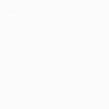
Pacote de Currículos
Enviar vaga
Encontre candidados
Perfil da Empresa
Gestão de Vagas
Candidatos / Vagas
Sobre nós
Fale Conosco
Encontre sua vaga
Minha conta
Encontre Empresas e Recrutadores
Entrar/ Cadastrar
Fale conosco