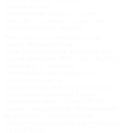
(Intune/Azure);
Implementar políticas e planos
alinhados aos objetivos da área e às
necessidades do negócio.
Requisitos para a VagaO que o
Grupo RBS espera de
você:Conhecimento avançado em
Active Directory, GPO, DNS, DHCP e
hardening de sistemas;
Experiência com virtualização
utilizando Hyper-V;
Conhecimento em monitoramento
de infraestrutura com Zabbix;
Experiência com SCCM (MECM),
atuando na gestão de endpoints em
larga escala, distribuição de
software, atualizações e governança
do ambiente;