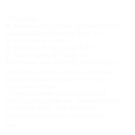
♀
️ TotalPass
📚 Acesso à Uniglobo, plataforma de
capacitação oferecida pela TV
Globo para afiliadas
📰 Assinatura digital de GZH
🎫 Associação ao Clube do
Assinante, que oferece descontos e
benefícios exclusivos em diversas
categorias, como gastronomia e
entretenimento
🤝 Possibilidade de associação à
ARBS (Associação de colaboradores
do Grupo RBS), que oferece
diversas parcerias e descontos
Dica:
Mantenha seu currículo sempre
atualizado para aumentar suas chances!