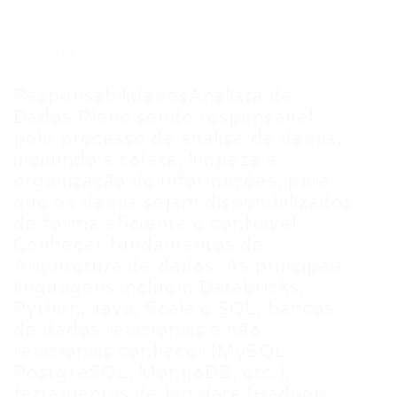
seu lugar.
Principais
ResponsabilidadesAnalista de
Dados Pleno sendo responsável
polo processo de análise de dados,
incluindo a coleta, limpeza e
organização de informações, para
que os dados sejam disponibilizados
de forma eficiente e confiável.
Conhecer fundamentos de
Arquitetura de dados. As principais
linguagens incluem Databricks,
Python, Java, Scala e SQL, bancos
de dados relacionais e não
relacionais conhecer (MySQL,
PostgreSQL, MongoDB, etc.),
ferramentas de big data (Hadoop,