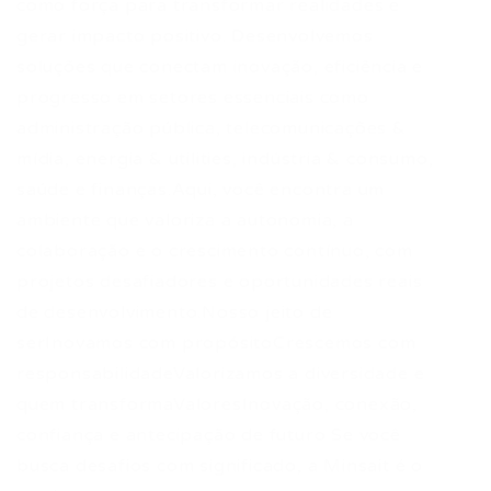
como força para transformar realidades e
gerar impacto positivo. Desenvolvemos
soluções que conectam inovação, eficiência e
progresso em setores essenciais como
administração pública, telecomunicações &
mídia, energia & utilities, indústria & consumo,
saúde e finanças.Aqui, você encontra um
ambiente que valoriza a autonomia, a
colaboração e o crescimento contínuo, com
projetos desafiadores e oportunidades reais
de desenvolvimento.Nosso jeito de
serInovamos com propósitoCrescemos com
responsabilidadeValorizamos a diversidade e
quem transformaValoresInovação, conexão,
confiança e antecipação de futuro Se você
busca desafios com significado, a Minsait é o