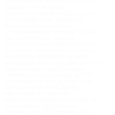
de Assistência Odontológica com
desconto em folha de
pagamento.Vale Refeição ou Vale
Alimentação.Vale Transporte
(opcional).Impact & Care
– Programa de Orientação Pessoal
que visa oferecer suporte
emocional e aconselhamento com
orientação confidencial nas áreas
psicológica, jurídica, financeira,
social e pet sem custo para titular e
dependentes legais.Gympass
– Wellhub (Acesso a mais de 700
academias em todo o Brasil com
planos a partir de R$ 29,90
descontado em folha de
pagamento).Opção de inclusão de
dependentes no Gympass
– Wellhub (até 03 dependentes