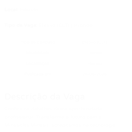
Local:
Híbrido
Tipo de Vaga:
Efetivo (CLT) | Híbrido
Tipo de Contrato
Efetivo (CLT)
Modalidade
Híbrido
Localização
Híbrido
Publicada em
29/06/2026
Descrição da Vaga
Confira os detalhes desta oportunidade
profissional. Transforme o futuro com a
MinsaitNa Minsait, acreditamos na tecnologia