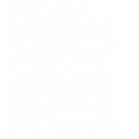
(GEI) 2021 em termos de
diversidade e igualdade de
gênero.Todas as nossas vagas são
abertas também para PCDs.Somos
aproximadamente 50k Minsaiters no
Mundo, sendo cerca de 7k no Brasil
e estamos presentes nas maiores
empresas em todos os setores.
Nossa estrutura permite participar
de projetos globais e proporciona
um ambiente colaborativo que nos
certifica em GreatPlacesToWork e
planos diferenciados para Jovens
Profissionais também reconhecidos
pela Employers for Youth. Você
atuará no nosso time em um projeto
estratégico, utilizando metodologias
ágeis e em um ambiente de