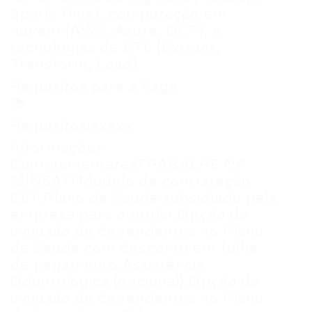
Spark, Hive), computação em
nuvem (AWS, Azure, GCP), e
tecnologias de ETL (Extract,
Transform, Load).
Requisitos para a Vaga
📚
Requisitos:xxxxx
Informações
ComplementaresTRABALHE NA
MINSAITModelo de contratação
CLT.Plano de Saúde subsidiado pela
empresa para o titular.Opção de
inclusão de dependentes no Plano
de Saúde com desconto em folha
de pagamento.Assistência
Odontológica (opcional).Opção de
inclusão de dependentes no Plano