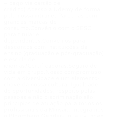
– pago via cartão de
crédito).Acesso a Udemy de forma
pela nossa intranet.Parcerias com
grandes marcas de
consumo.Convênio com o SESC
para titular e
dependentes.Convênios para
descontos com instituições de
ensino (graduação e pós-graduação)
e escola de
idiomas/Certificadoras.Seguro de
vida em grupo.Nosso compromisso
com a diversidade é um elemento-
chave da nossa cultura: Igualdade
de oportunidades, respeito pelas
pessoas e não discriminação são
princípios de atuação para todos os
profissionais da Minsait. Integramos
o Bloomberg Gender-Equality Index