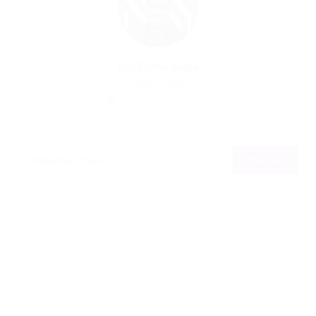
Por
Portal Vagas
08/07/2026
13
0
0