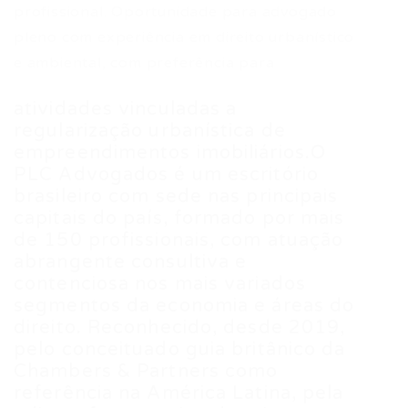
profissional. Oportunidade para advogado
pleno com experiência em direito urbanístico
e ambiental, com preferência para
atividades vinculadas a
regularização urbanística de
empreendimentos imobiliários.O
PLC Advogados é um escritório
brasileiro com sede nas principais
capitais do país, formado por mais
de 150 profissionais, com atuação
abrangente consultiva e
contenciosa nos mais variados
segmentos da economia e áreas do
direito. Reconhecido, desde 2019,
pelo conceituado guia britânico da
Chambers & Partners como
referência na América Latina, pela