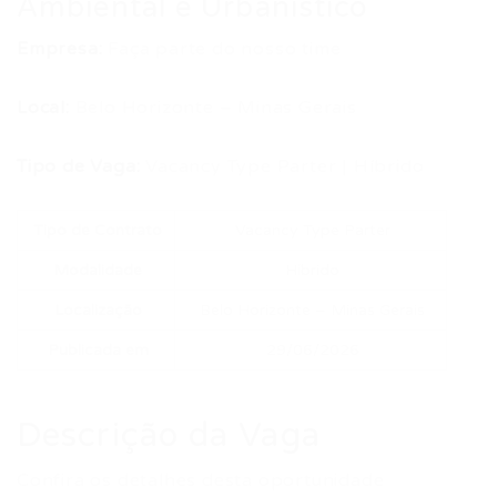
Ambiental e Urbanístico
Empresa:
Faça parte do nosso time
Local:
Belo Horizonte – Minas Gerais
Tipo de Vaga:
Vacancy Type Parter | Híbrido
Tipo de Contrato
Vacancy Type Parter
Modalidade
Híbrido
Localização
Belo Horizonte – Minas Gerais
Publicada em
29/06/2026
Descrição da Vaga
Confira os detalhes desta oportunidade