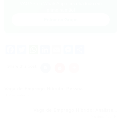
VAGAS no WhatsApp e receba tudo em
primeira mão!
Entrar no Grupo
Facebook
Twitter
WhatsApp
LinkedIn
Email
Messenger
Share
Share this post
Vaga de Emprego Híbrido: Pessoa...
Post anterior
Vaga de Emprego Híbrido: Analista...
Próximo Post