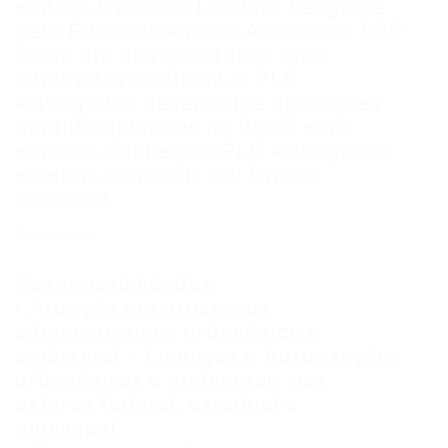
editora francesa Leaders League e
pelo Editorial Análise Advocacia 500
como um dos escritórios mais
admirados do Brasil, o PLC
Advogados desenvolve operações
multidisciplinares no Brasil e no
exterior.Conheça o PLC Advogados
e venha construir seu futuro
conosco!
Principais
Responsabilidades
• Atuação em processos
administrativos urbanístico e
ambiental – Licenças e Autorizações
urbanísticas e ambientais nas
esferas federal, estadual e
municipal;