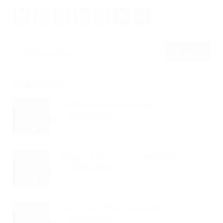
Facebook
Twitter
WhatsApp
LinkedIn
Email
Messenger
Share
Veja mais
Do Zero À Primeira Vaga:...
Read Article
9 Seções Essenciais Que Todo...
Read Article
Não Perca Mais Tempo: As...
Read Article