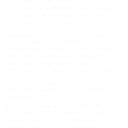
• Contencioso administrativo
urbanístico e ambiental: Elaboração
de Peças processuais, Condução
processual, Audiências;
• Consultoria urbanística e
ambiental: Respostas a consultas,
due dilligence, elaboração de
pareceres estratégicos com análise
urbanística e ambiental, auxiliando
na aplicação das legislações
municipais, estaduais e federais, na
instalação e regularização de
empreendimentos;
• Desejável experiência em direito
minerário.
Requisitos para a VagaFormação:
Graduado(a) em Direito e inscrição
regular na OAB.Conhecimentos:
Usuário do ambiente Windows e das