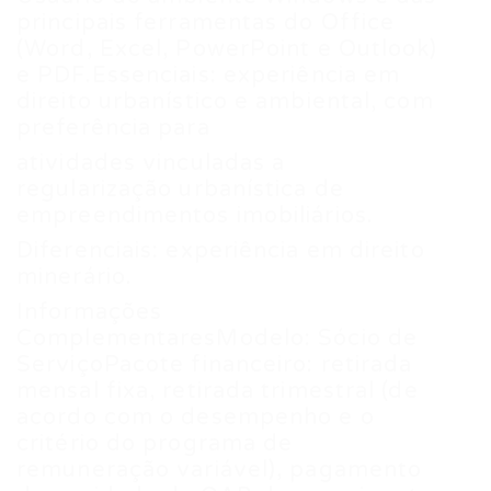
principais ferramentas do Office
(Word, Excel, PowerPoint e Outlook)
e PDF.Essenciais: experiência em
direito urbanístico e ambiental, com
preferência para
atividades vinculadas a
regularização urbanística de
empreendimentos imobiliários.
Diferenciais: experiência em direito
minerário.
Informações
ComplementaresModelo: Sócio de
ServiçoPacote financeiro: retirada
mensal fixa, retirada trimestral (de
acordo com o desempenho e o
critério do programa de
remuneração variável), pagamento