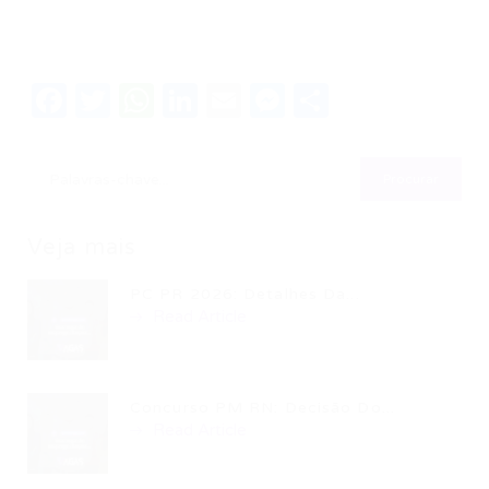
Facebook
Twitter
WhatsApp
LinkedIn
Email
Messenger
Share
Veja mais
PC PR 2026: Detalhes Da...
Read Article
Concurso PM RN: Decisão Do...
Read Article