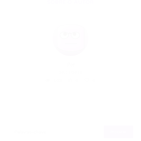
SOBRE O AUTOR
Por
30/11/2016
102
0
0