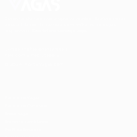
Conectando talentos a oportunidades. Explore novas
possibilidades de carreira com milhares de vagas
disponíveis.
Seu futuro começa aqui.
Cursos Profissionalizantes
|
Fale com a Recrutadora
© 2024 PortalVagas.com
Recrutador / Empresas
Pacote de Vagas
Pacote de Currículos
Enviar vaga
Encontre candidados
Perfil da Empresa