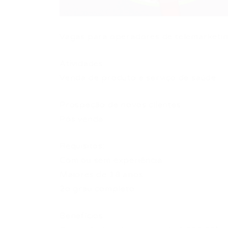
Vagas para operadores de telemarketin
Atividades:
Venda de produto e serviço de saúde
Prospeção de novos clientes
Pós venda
Requisitos:
Com ou sem experiência
Maiores de 18 anos
2o grau completo
Benefícios: