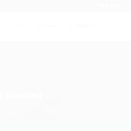
Entrar
Registrar
r / Cadastrar
g (vendas)