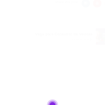
Share this post
Vaga para Consultor de Vendas
Próximo Post