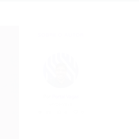
SOBRE O AUTOR
Por
Portal Vagas
06/10/2022
89
0
0