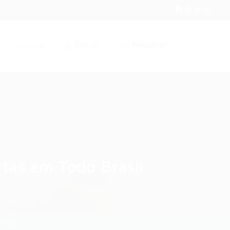
Entrar
Registrar
r / Cadastrar
tas em Todo Brasil
Brasil