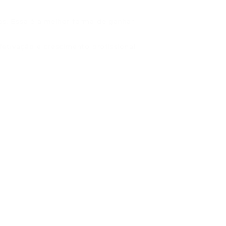
as. Essa é a melhor forma de ganhar
tivação e crescimento profissional.