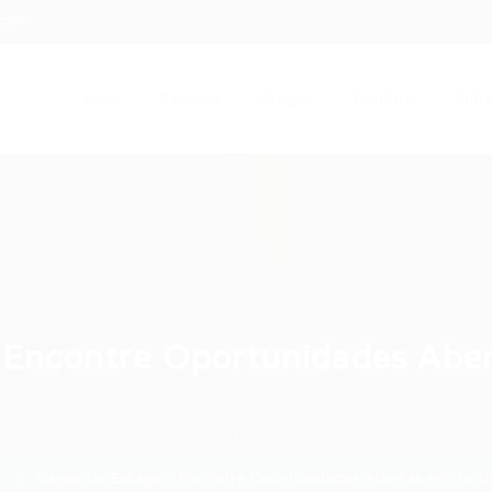
.com
Início
Serviços
Artigos
Contato
Entra
: Encontre Oportunidades Aber
Vagas de Estágio : Encontre Oportunidades Abertas em Todo 