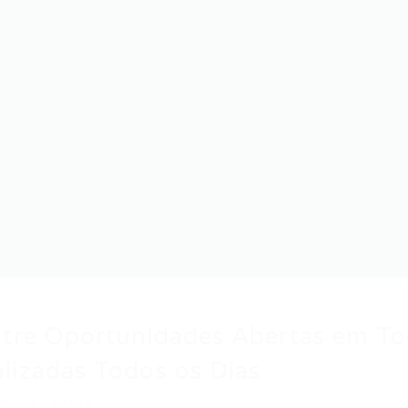
ntre Oportunidades Abertas em To
lizadas Todos os Dias
ar sua carreira?