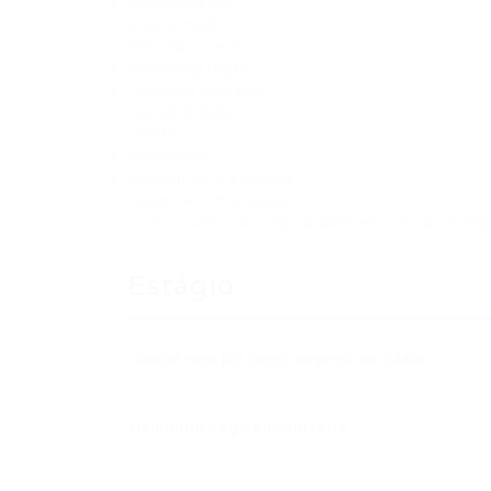
Administração
Ensino médio
Informática e TI
Marketing digital
Recursos humanos
Contabilidade
Direito
Engenharia
Atendimento e vendas
Design e comunicação
Use a busca da página para encontrar a vaga
Estágio
Nenhuma vaga encontrada.