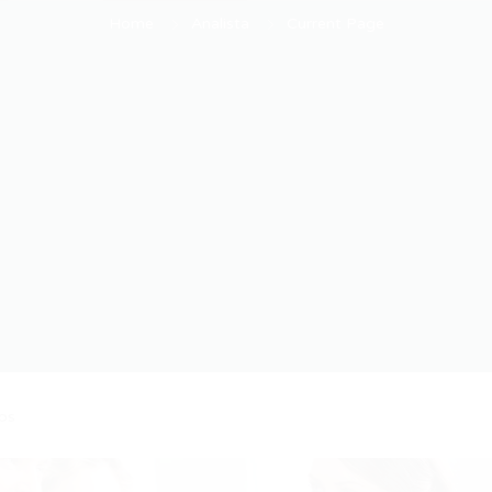
Home
Analista
Current Page
os