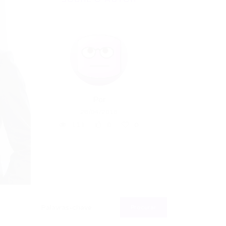
Por
28/04/2016
111
0
0