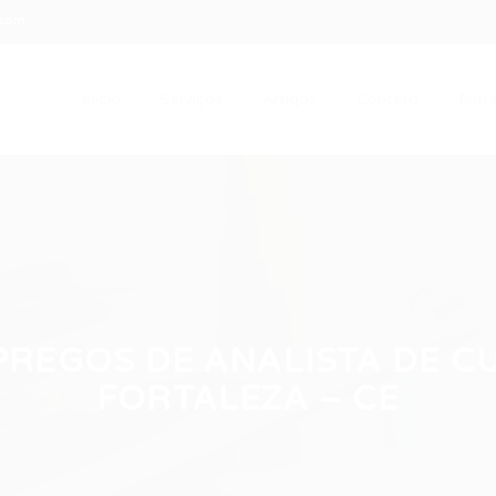
.com
Início
Serviços
Artigos
Contato
Entra
REGOS DE ANALISTA DE C
FORTALEZA – CE