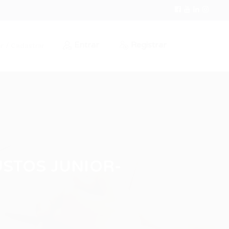
Entrar
Registrar
r / Cadastrar
USTOS JUNIOR-