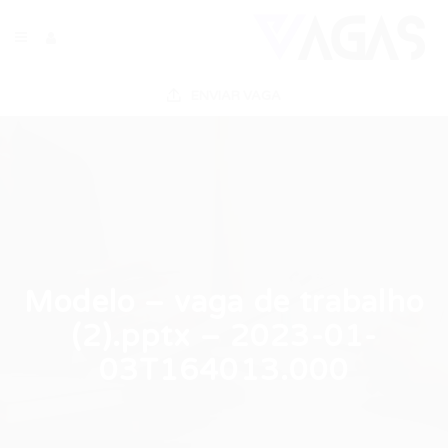
ENVIAR VAGA
Modelo – vaga de trabalho
(2).pptx – 2023-01-
03T164013.000