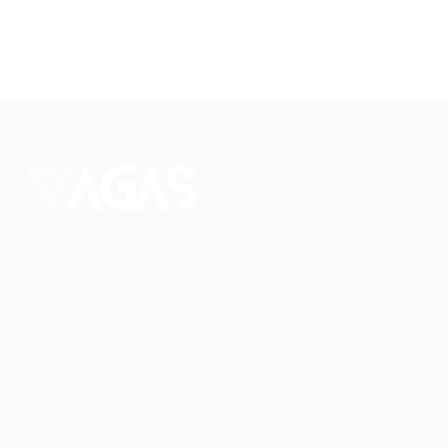
Conectando talentos a oportunidades. Explore novas
possibilidades de carreira com milhares de vagas
disponíveis.
Seu futuro começa aqui.
Cursos Profissionalizantes
|
Fale com a Recrutadora
© 2024 PortalVagas.com