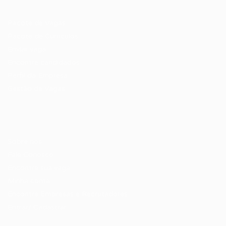
Recrutador / Empresas
Pacote de Vagas
Pacote de Currículos
Enviar vaga
Encontre candidados
Perfil da Empresa
Gestão de Vagas
Candidatos / Vagas
Sobre nós
Fale Conosco
Encontre sua vaga
Minha conta
Encontre Empresas e Recrutadores
Entrar/ Cadastrar