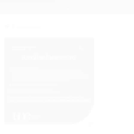
Home
0 Comentários