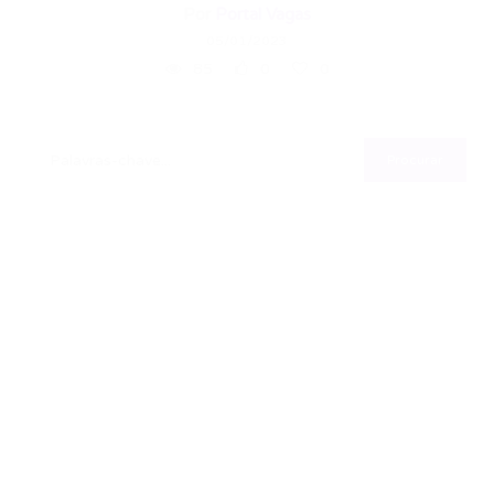
Por
Portal Vagas
05/01/2023
85
0
0