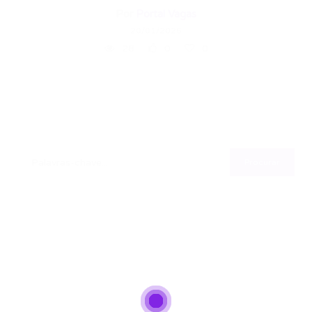
Por
Portal Vagas
20/01/2026
28
0
0