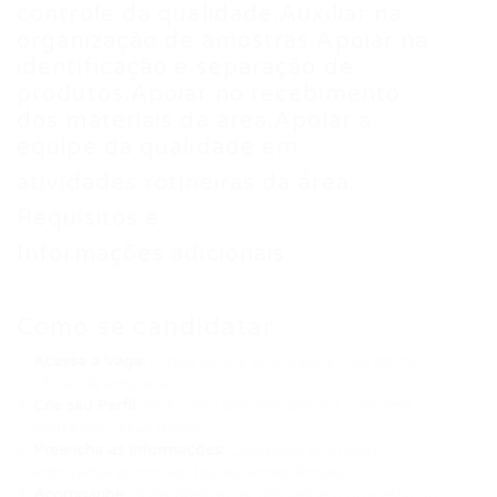
controle da qualidade.Auxiliar na
organização de amostras.Apoiar na
identificação e separação de
produtos.Apoiar no recebimento
dos materiais da área.Apoiar a
equipe da qualidade em
atividades rotineiras da área.
Requisitos e
Informações adicionais
Como se candidatar
Acesse a Vaga:
Clique no link acima para ir ao portal
oficial da empresa.
Crie seu Perfil:
Se for seu primeiro acesso, crie uma
conta com seus dados.
Preencha as Informações:
Complete as etapas
solicitadas (currículo, testes, experiências).
Acompanhe:
Após finalizar, acompanhe o processo no