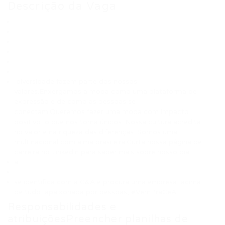
Descrição da Vaga
diversidade fazem parte dos nossos
valores.Enxergamos a moda como uma plataforma de
expressão e de como as pessoas se
conectam.Queremos fazer uma moda com impacto
positivo, o que nos torna únicos. Nossa cultura acredita
no valor e na riqueza das diferenças. Somos uma
multinacional com alma brasileira.Curta nossa página de
carreira no Linkedin para saber mais sobre nosso dia
a
se identifica com a C&A e procura uma empresa, acima
de tudo, apaixonada por pessoas, #VemPraCeA.
Responsabilidades e
atribuiçõesPreencher planilhas de