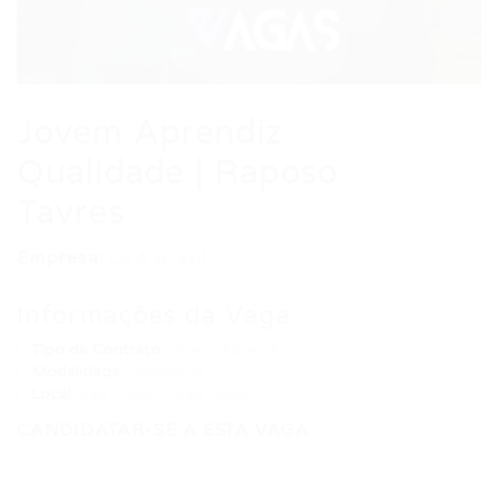
Jovem Aprendiz
Qualidade | Raposo
Tavres
Empresa:
C&A Brasil
Informações da Vaga
Tipo de Contrato:
Jovem Aprendiz
Modalidade:
Presencial
Local:
São Paulo – São Paulo
CANDIDATAR-SE A ESTA VAGA