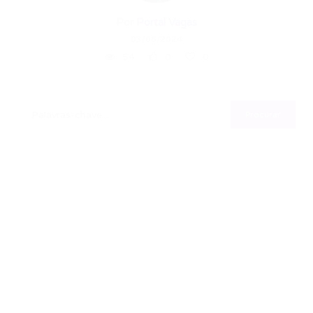
Por
Portal Vagas
03/06/2024
54
0
0