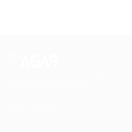
Conectando talentos a oportunidades. Explore novas
possibilidades de carreira com milhares de vagas
disponíveis.
Seu futuro começa aqui.
Cursos Profissionalizantes
|
Fale com a Recrutadora
© 2024 PortalVagas.com