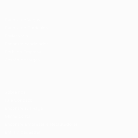
Recrutador / Empresas
Pacote de Vagas
Pacote de Currículos
Enviar vaga
Encontre candidados
Perfil da Empresa
Gestão de Vagas
Candidatos / Vagas
Sobre nós
Fale Conosco
Encontre sua vaga
Minha conta
Encontre Empresas e Recrutadores
Entrar/ Cadastrar