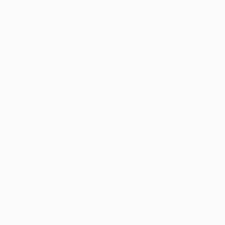
Recrutador / Empresas
Pacote de Vagas
Pacote de Currículos
Enviar vaga
Encontre candidados
Perfil da Empresa
Gestão de Vagas
Candidatos / Vagas
Sobre nós
Fale Conosco
Encontre sua vaga
Minha conta
Encontre Empresas e Recrutadores
Entrar/ Cadastrar