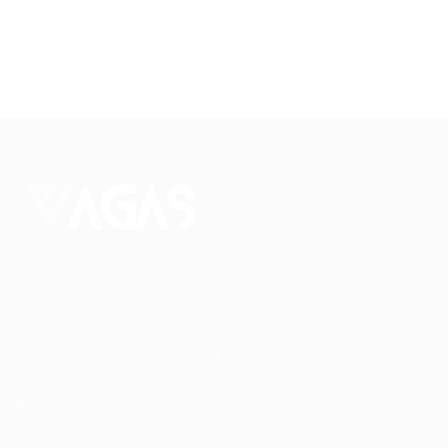
Conectando talentos a oportunidades. Explore novas
possibilidades de carreira com milhares de vagas
disponíveis.
Seu futuro começa aqui.
Cursos Profissionalizantes
|
Fale com a Recrutadora
© 2024 PortalVagas.com