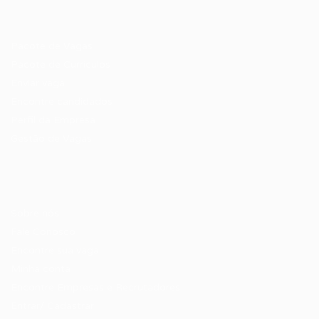
Recrutador / Empresas
Pacote de Vagas
Pacote de Currículos
Enviar vaga
Encontre candidados
Perfil da Empresa
Gestão de Vagas
Candidatos / Vagas
Sobre nós
Fale Conosco
Encontre sua vaga
Minha conta
Encontre Empresas e Recrutadores
Entrar/ Cadastrar