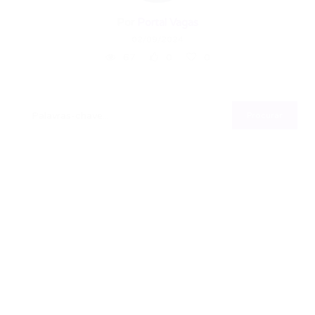
Por
Portal Vagas
02/09/2024
67
0
0