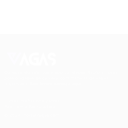
Conectando talentos a oportunidades. Explore novas
possibilidades de carreira com milhares de vagas
disponíveis.
Seu futuro começa aqui.
Cursos Profissionalizantes
|
Fale com a Recrutadora
© 2024 PortalVagas.com