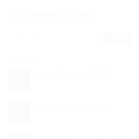
Facebook
Twitter
WhatsApp
LinkedIn
Email
Messenger
Share
Veja mais
Forças De Segurança Do Brasil...
Read Article
Foto No Currículo: Sua Melhor...
Read Article
Encontre Oportunidades Reais: Como