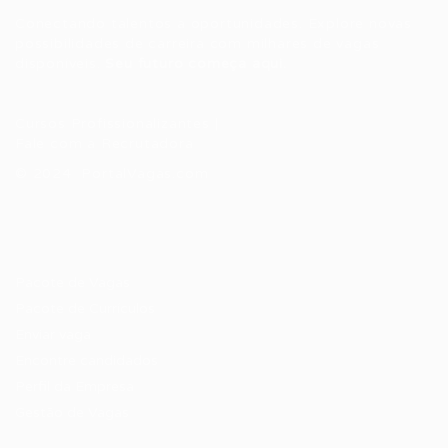
Conectando talentos a oportunidades. Explore novas
possibilidades de carreira com milhares de vagas
disponíveis.
Seu futuro começa aqui.
Cursos Profissionalizantes
|
Fale com a Recrutadora
© 2024 PortalVagas.com
Recrutador / Empresas
Pacote de Vagas
Pacote de Currículos
Enviar vaga
Encontre candidados
Perfil da Empresa
Gestão de Vagas