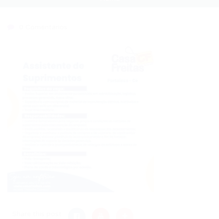
0 Comentários
Share this post