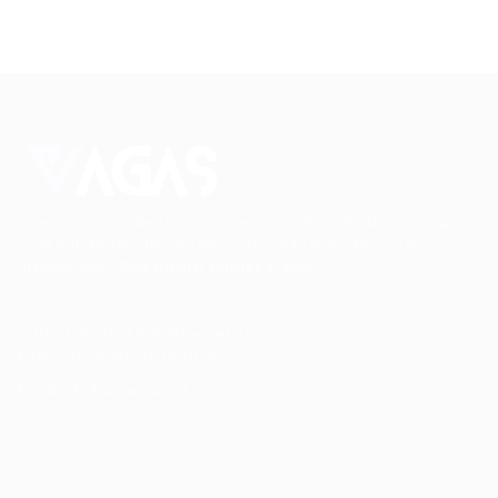
Conectando talentos a oportunidades. Explore novas
possibilidades de carreira com milhares de vagas
disponíveis.
Seu futuro começa aqui.
Cursos Profissionalizantes
|
Fale com a Recrutadora
© 2024 PortalVagas.com
Recrutador / Empresas