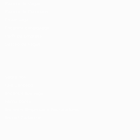
Pacote de Vagas
Pacote de Currículos
Enviar vaga
Encontre candidados
Perfil da Empresa
Gestão de Vagas
Candidatos / Vagas
Sobre nós
Fale Conosco
Encontre sua vaga
Minha conta
Encontre Empresas e Recrutadores
Entrar/ Cadastrar
Fale conosco