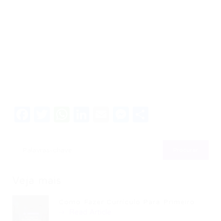
Facebook
Twitter
WhatsApp
LinkedIn
Email
Messenger
Share
Veja mais
Como Fazer Currículo Para Primeiro...
Read Article