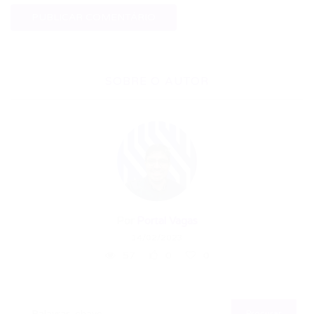
SOBRE O AUTOR
Por
Portal Vagas
14/02/2023
57
0
0