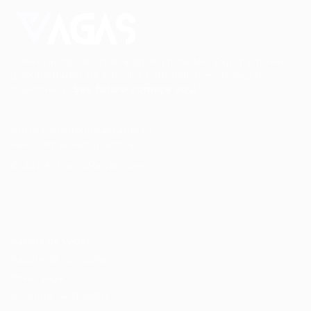
Conectando talentos a oportunidades. Explore novas
possibilidades de carreira com milhares de vagas
disponíveis.
Seu futuro começa aqui.
Cursos Profissionalizantes
|
Fale com a Recrutadora
© 2024 PortalVagas.com
Recrutador / Empresas
Pacote de Vagas
Pacote de Currículos
Enviar vaga
Encontre candidados