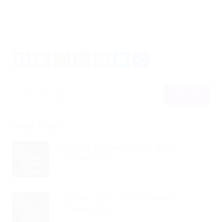
Facebook
Twitter
WhatsApp
LinkedIn
Email
Messenger
Share
Veja mais
Forças De Segurança Do Brasil...
Read Article
Foto No Currículo: Sua Melhor...
Read Article