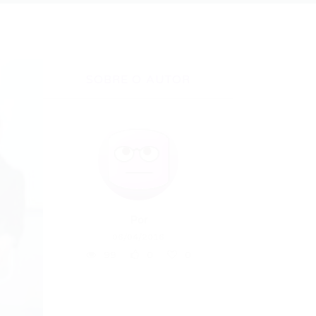
SOBRE O AUTOR
Por
06/04/2016
99
0
0