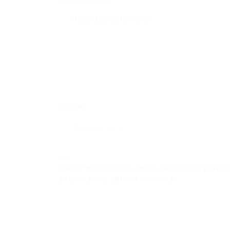
Comentários
Nome
Salvar meus dados neste navegador para a
próxima vez que eu comentar.