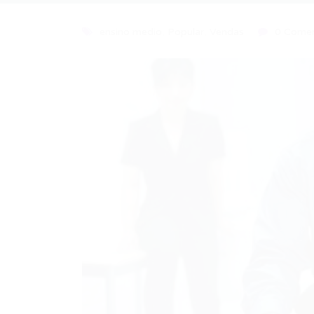
ensino medio
,
Popular
,
Vendas
0 Comen