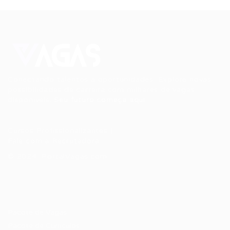
Conectando talentos a oportunidades. Explore novas
possibilidades de carreira com milhares de vagas
disponíveis.
Seu futuro começa aqui.
Cursos Profissionalizantes
|
Fale com a Recrutadora
© 2024 PortalVagas.com
Recrutador / Empresas
Pacote de Vagas
Pacote de Currículos