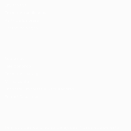
Enviar vaga
Encontre candidados
Perfil da Empresa
Gestão de Vagas
Candidatos / Vagas
Sobre nós
Fale Conosco
Encontre sua vaga
Minha conta
Encontre Empresas e Recrutadores
Entrar/ Cadastrar
Fale conosco
Tem dúvidas ou precisa de ajuda? Nossa equipe está