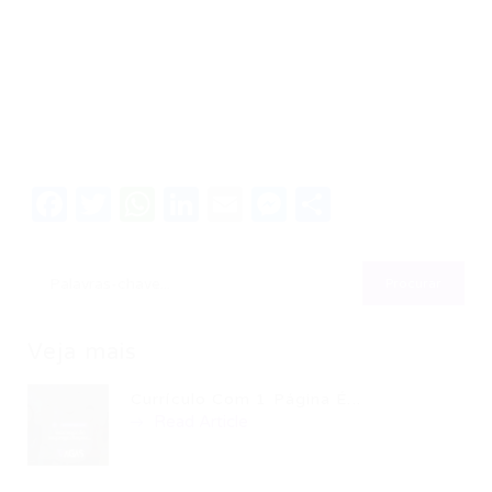
Facebook
Twitter
WhatsApp
LinkedIn
Email
Messenger
Share
Veja mais
Currículo Com 1 Página É...
Read Article