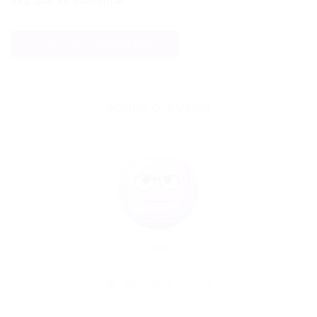
vez que eu comentar.
SOBRE O AUTOR
Por
13/07/2016
95
0
0