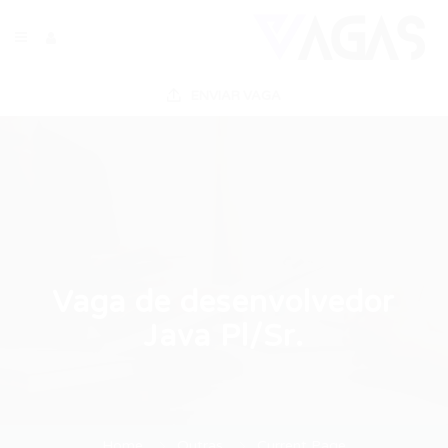
ENVIAR VAGA
Vaga de desenvolvedor
Java Pl/Sr.
Home
Outras
Current Page