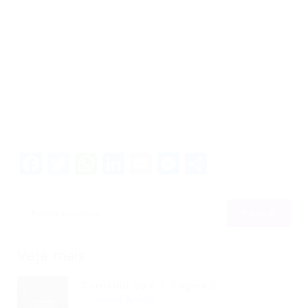
Facebook
Twitter
WhatsApp
LinkedIn
Email
Messenger
Share
Veja mais
Currículo Com 1 Página É...
Read Article