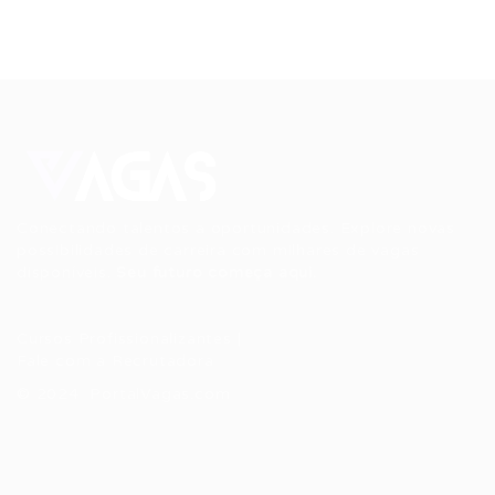
Conectando talentos a oportunidades. Explore novas
possibilidades de carreira com milhares de vagas
disponíveis.
Seu futuro começa aqui.
Cursos Profissionalizantes
|
Fale com a Recrutadora
© 2024 PortalVagas.com
Recrutador / Empresas