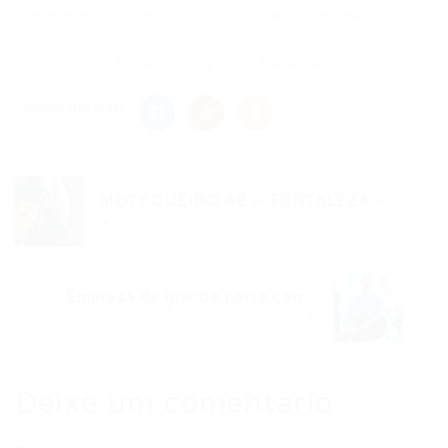
consistente
Desenvolvedor
java
mybatis
servlet
trabalho
vaga
valorizamos
Share this post
MOTOQUEIRO AB – FORTALEZA –...
Post anterior
Empresa de grande porte com...
Próximo Post
Deixe um comentário