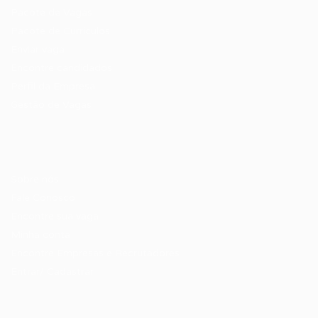
Pacote de Vagas
Pacote de Currículos
Enviar vaga
Encontre candidados
Perfil da Empresa
Gestão de Vagas
Candidatos / Vagas
Sobre nós
Fale Conosco
Encontre sua vaga
Minha conta
Encontre Empresas e Recrutadores
Entrar/ Cadastrar