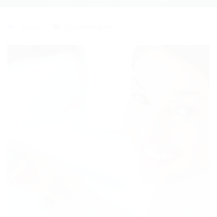
Outras
0 Comentários