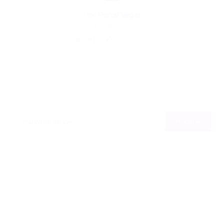
Por
Portal Vagas
10/08/2021
81
0
0