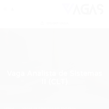
ENVIAR VAGA
Vaga Analista de Sistemas
II (CLT)
Home
Vagas de Emprego em Fortaleza