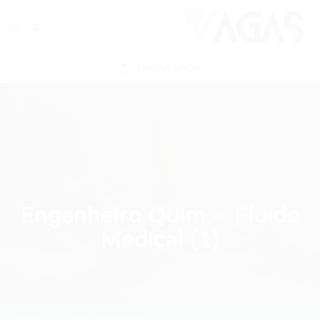
ENVIAR VAGA
Engenheiro Quim – Fluido
Medical (1)
Home
User Dashboard