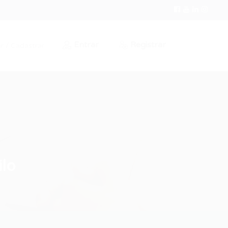
Entrar
Registrar
r / Cadastrar
lo