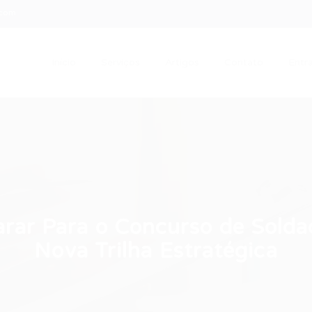
.com
Início
Serviços
Artigos
Contato
Entra
arar Para o Concurso de Sold
Nova Trilha Estratégica