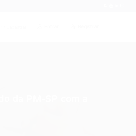
Entrar
Registrar
r / Cadastrar
ado da PM-SP com a