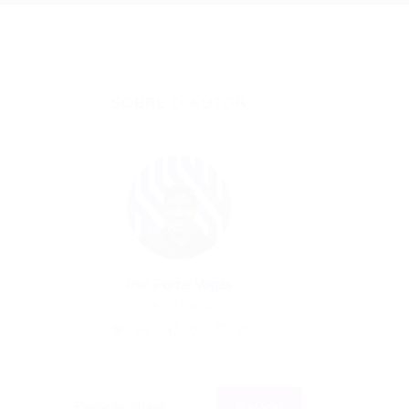
SOBRE O AUTOR
Por
Portal Vagas
15/07/2024
54
0
0