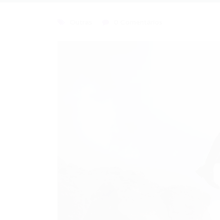
Outras
0 Comentários