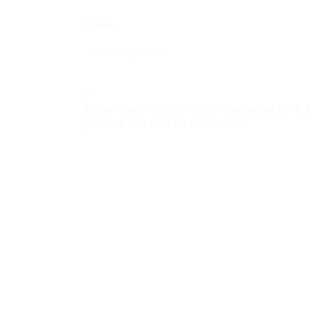
Nome
Salvar meus dados neste navegador para a
próxima vez que eu comentar.