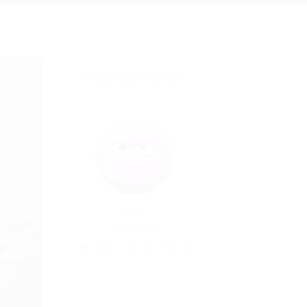
SOBRE O AUTOR
Por
02/06/2014
106
0
0