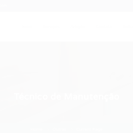
.com
Início
Serviços
Artigos
Contato
Entra
Técnico de Manutenção
Home
Outras
Current Page