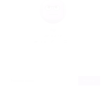
Por
29/05/2014
105
0
0