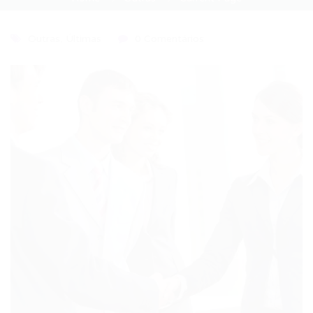
Outras
,
Últimas
0 Comentários