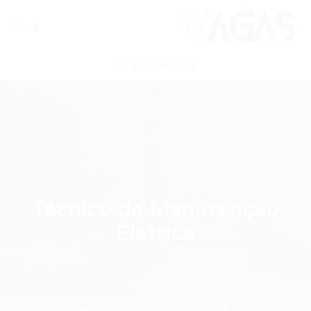
ENVIAR VAGA
Técnico de Manutenção
Elétrica
Home
Outras
Current Page