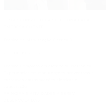
CMGB* CONSULTORIA SELECIONA PARA
EMPRESA CLIENTE.
Técnico de Manutenção Elétrica 3
PRÉ-REQUISITOS:
Técnico Completo em elétrica ou eletrônica.
Experiências em manutenções preventivas e
corretivas em instalações elétricas e
subestação.
PRINCIPAIS ATIVIDADES A SEREM
DESENVOLVIDAS: