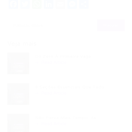
Facebook
Twitter
WhatsApp
LinkedIn
Email
Messenger
Share
Veja mais
Do Zero À Primeira Vaga:...
Read Article
9 Seções Essenciais Que Todo...
Read Article
Não Perca Mais Tempo: As...
Read Article