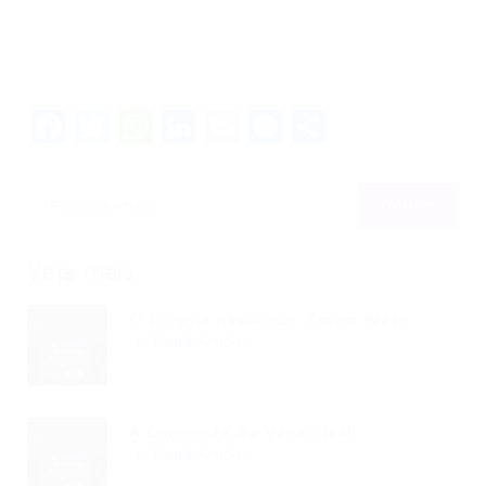
Facebook
Twitter
WhatsApp
LinkedIn
Email
Messenger
Share
Veja mais
O Enigma Resolvido: Como Fazer...
Read Article
A Conquista Da Vaga Ideal:...
Read Article