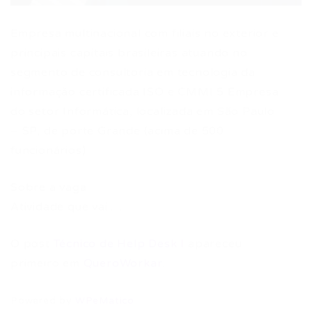
Empresa multinacional com filiais no exterior e
principais capitais brasileiras atuando no
segmento de consultoria em tecnologia da
informação certificada ISO e CMMI 5 Empresa
do setor Informática, localizada em São Paulo
– SP, de porte Grande (acima de 500
funcionários)
Sobre a vaga:
Atividade que vai …
O post
Técnico de Help Desk I
apareceu
primeiro em
QueroWorkar
.
Powered by
WPeMatico