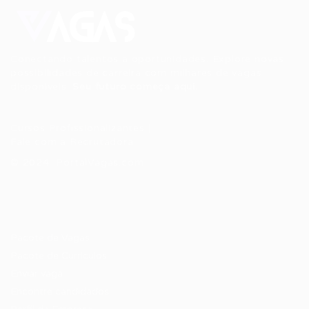
Conectando talentos a oportunidades. Explore novas
possibilidades de carreira com milhares de vagas
disponíveis.
Seu futuro começa aqui.
Cursos Profissionalizantes
|
Fale com a Recrutadora
© 2024 PortalVagas.com
Recrutador / Empresas
Pacote de Vagas
Pacote de Currículos
Enviar vaga
Encontre candidados