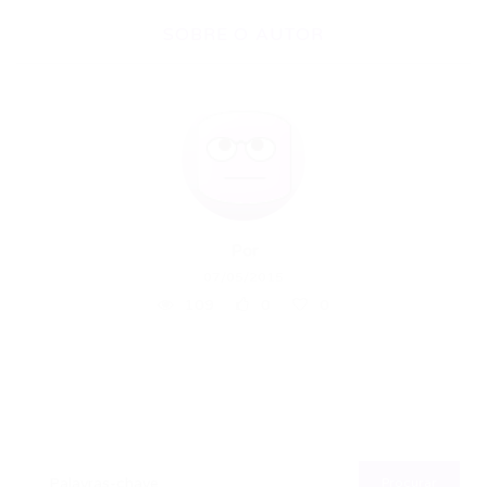
SOBRE O AUTOR
Por
07/05/2015
109
0
0