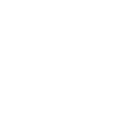
· Informática ( pacote office )
· Disponibilidade para trabalhar em Pacajus
· Conhecimentos técnicos em primeiros
socorros e experiência em saúde ocupacional.
Atribuições: Atendimento primário, curativos,
administração de medicação oral conforme
prescrição médica, encaminhamento para
exames complementares, alimentação de
planilhas (excel), controle de
medicação(estoque), auxiliar o médico do
trabalho na realização de exames
ocupacionais ( admissão, demissão, retorno ao
trabalho, e periódicos), recebimento de