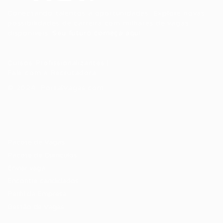
Conectando talentos a oportunidades. Explore novas
possibilidades de carreira com milhares de vagas
disponíveis.
Seu futuro começa aqui.
Cursos Profissionalizantes
|
Fale com a Recrutadora
© 2024 PortalVagas.com
Recrutador / Empresas
Pacote de Vagas
Pacote de Currículos
Enviar vaga
Encontre candidados
Perfil da Empresa
Gestão de Vagas