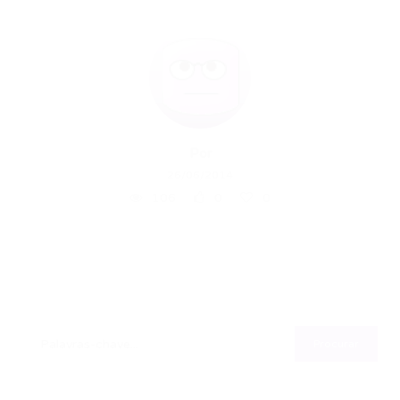
Por
26/06/2014
106
0
0