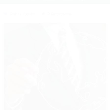
Outras
,
Popular
0 Comentários