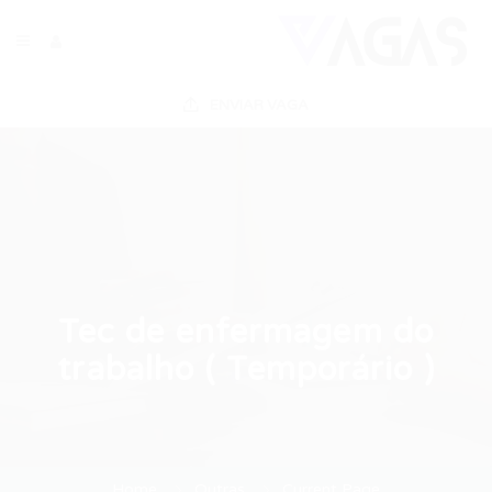
ENVIAR VAGA
Tec de enfermagem do
trabalho ( Temporário )
Home
Outras
Current Page