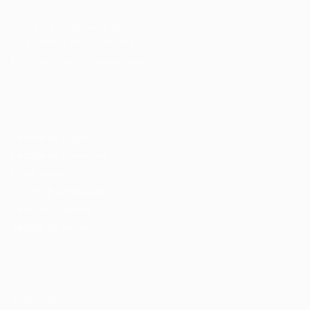
Cursos Profissionalizantes
|
Fale com a Recrutadora
© 2024 PortalVagas.com
Recrutador / Empresas
Pacote de Vagas
Pacote de Currículos
Enviar vaga
Encontre candidados
Perfil da Empresa
Gestão de Vagas
Candidatos / Vagas
Sobre nós