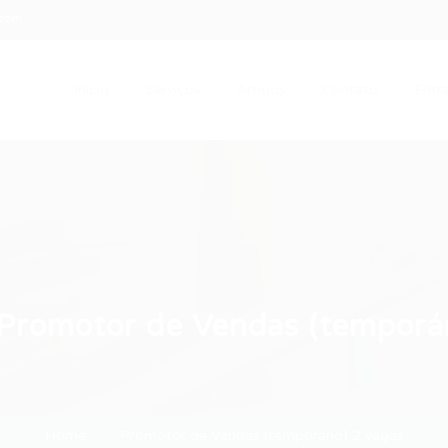
.com
Início
Serviços
Artigos
Contato
Entra
Promotor de Vendas (temporár
Home
Promotor de Vendas (temporário) 2 vagas