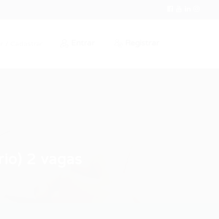
Entrar
Registrar
r / Cadastrar
io) 2 vagas