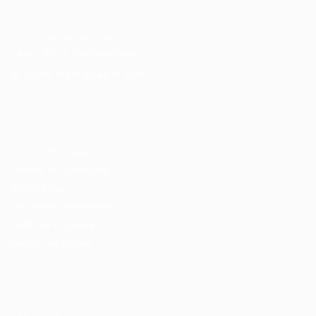
Cursos Profissionalizantes
|
Fale com a Recrutadora
© 2024 PortalVagas.com
Recrutador / Empresas
Pacote de Vagas
Pacote de Currículos
Enviar vaga
Encontre candidados
Perfil da Empresa
Gestão de Vagas
Candidatos / Vagas