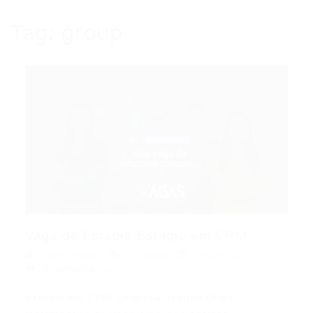
Tag:
group
Vaga de Estágio Estágio em CRM –...
Portal Vagas
Estágios
04/02/2026
0 Comentários
Estágio em CRM Empresa: Icomm Group