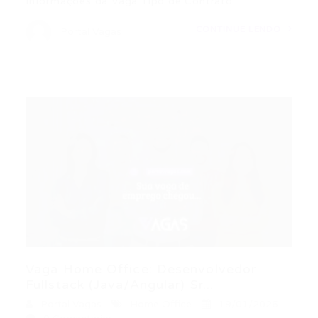
Informações da Vaga Tipo de Contrato:…
CONTINUE LENDO
Portal Vagas
Vaga Home Office: Desenvolvedor
Fullstack (Java/Angular) Sr...
Portal Vagas
Home Office
19/01/2026