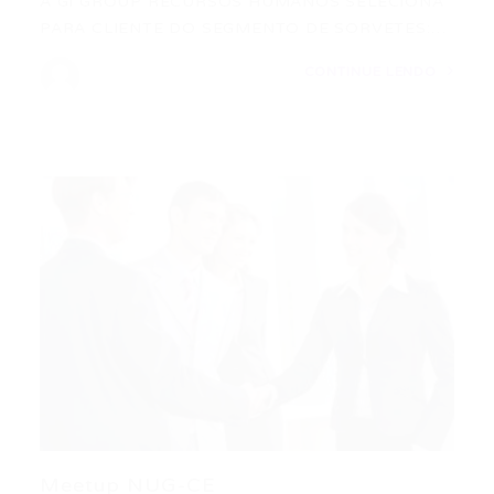
A GI GROUP RECURSOS HUMANOS SELECIONA
PARA CLIENTE DO SEGMENTO DE SORVETES:…
CONTINUE LENDO
Meetup NUG-CE