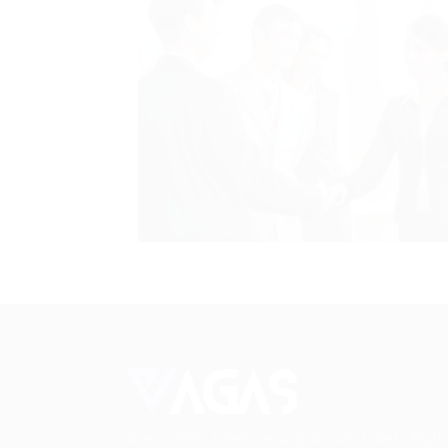
Conectando talentos a oportunidades. Expl