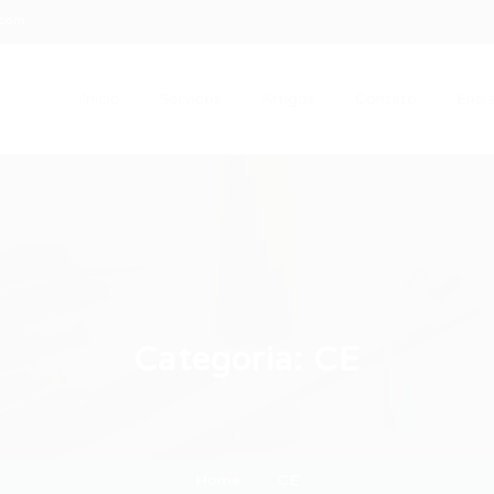
.com
Início
Serviços
Artigos
Contato
Entra
Categoria:
CE
Home
CE