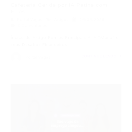
Cafeteria Gerida por IA Patina com
Erros...
Portal Vagas
Artigos
16/05/2026
0 Comentários
Índice do Artigo Pontos Principais A IA “Mona” e
seus Desafios Financeiros…
CONTINUE LENDO
Portal Vagas