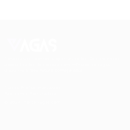
Conectando talentos a oportunidades. Explore novas
possibilidades de carreira com milhares de vagas
disponíveis.
Seu futuro começa aqui.
Cursos Profissionalizantes
|
Fale com a Recrutadora
© 2024 PortalVagas.com
Recrutador / Empresas