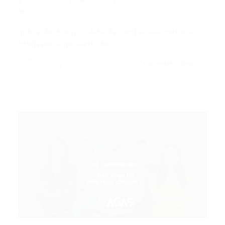
Portal Vagas
Artigos
16/07/2026
0 Comentários
Índice do Artigo A Arte de Contar Sua História
Profissional no Currículo…
CONTINUE LENDO
Portal Vagas