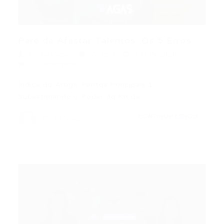
Pare de Afastar Talentos: Os 5 Erros...
Portal Vagas
Artigos
13/05/2026
0 Comentários
Índice do Artigo Pontos Principais 1.
Subestimando o Poder do Kit de…
CONTINUE LENDO
Portal Vagas