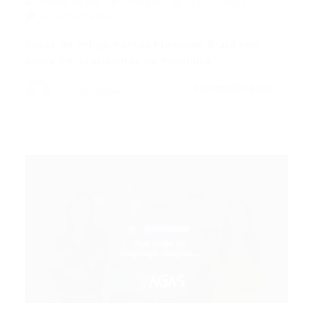
Portal Vagas
Artigos
23/05/2026
0 Comentários
Índice do Artigo Pontos Principais Brasil tem
quase 20 ‘presidentes da República’…
CONTINUE LENDO
Portal Vagas