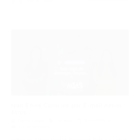
Portal Vagas
Não Envie Currículo por E-mail Assim:
Erros...
Portal Vagas
Artigos
29/05/2026
0 Comentários
Índice do Artigo Pontos Principais Prós e Contras