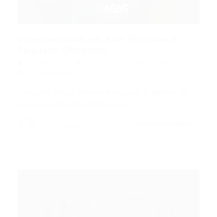
Oportunidades em Alta: Petrolina e
Salgueiro Oferecem...
Portal Vagas
Artigos
14/07/2026
0 Comentários
Índice do Artigo Pontos Principais A Gestão de
Erros no Ambiente Corporativo:…
CONTINUE LENDO
Portal Vagas