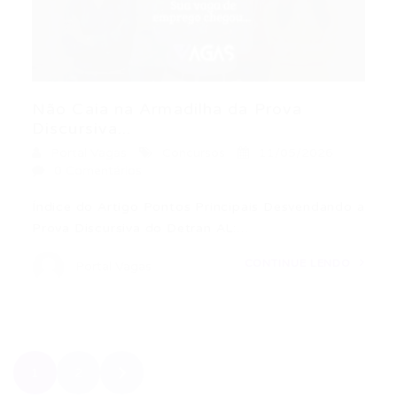
Não Caia na Armadilha da Prova
Discursiva...
Portal Vagas
Concursos
11/05/2026
0 Comentários
Índice do Artigo Pontos Principais Desvendando a
Prova Discursiva do Detran AL:…
CONTINUE LENDO
Portal Vagas
1
2