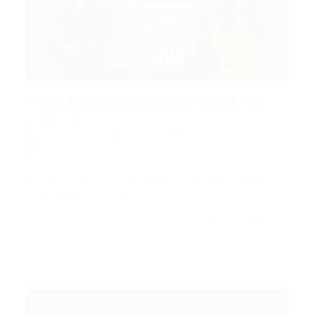
Como fazer um bom currículo: dicas
práticas...
Portal Vagas
Artigos
26/06/2026
0 Comentários
Índice do Artigo Pontos Principais Por que saber
como fazer um bom…
CONTINUE LENDO
Portal Vagas