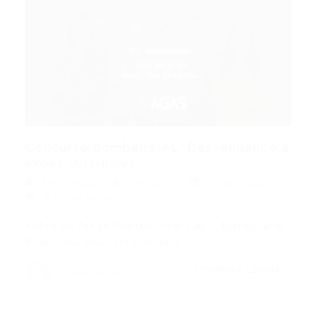
Concurso Bombeiro AL: Desvendando a
Prova Discursiva...
Portal Vagas
Concursos
12/06/2026
0 Comentários
Índice do Artigo Pontos Principais A Estrutura da
Prova Discursiva do Concurso…
CONTINUE LENDO
Portal Vagas