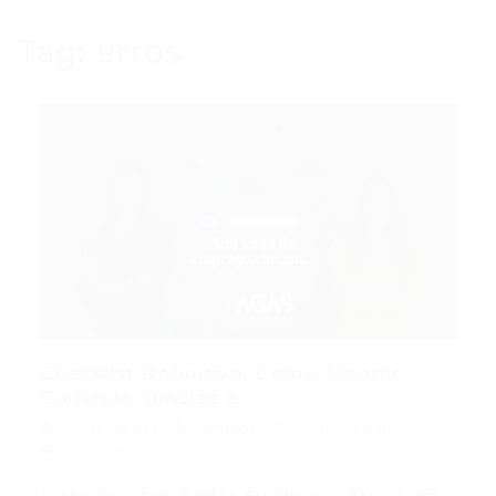
Tag:
erros
Checklist Definitivo: Como Montar
Currículo Simples e...
Portal Vagas
Artigos
01/08/2026
0 Comentários
Índice do Artigo Pontos Principais A Base de um