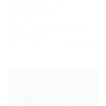
Caderno de Erros: O Mapa
Personalizado para...
Portal Vagas
Concursos
15/07/2026
0 Comentários
Índice do Artigo Pontos Principais O que Define
um Caderno de Erros?…
CONTINUE LENDO
Portal Vagas