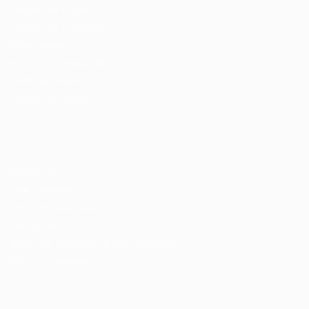
Pacote de Vagas
Pacote de Currículos
Enviar vaga
Encontre candidados
Perfil da Empresa
Gestão de Vagas
Candidatos / Vagas
Sobre nós
Fale Conosco
Encontre sua vaga
Minha conta
Encontre Empresas e Recrutadores
Entrar/ Cadastrar
Fale conosco