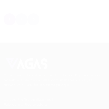
1
2
Conectando talentos a oportunidades. Explore novas
possibilidades de carreira com milhares de vagas
disponíveis.
Seu futuro começa aqui.
Cursos Profissionalizantes
|
Fale com a Recrutadora