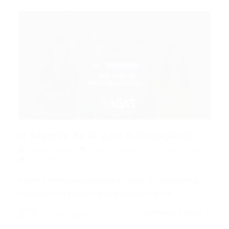
O Segredo da IA para Automação de...
Portal Vagas
Cursos Online
02/05/2026
0 Comentários
Pontos PrincipaisDescubra como a Inteligência
Artificial (IA) pode transformar seu dia a…
CONTINUE LENDO
Portal Vagas