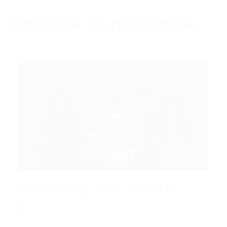
Categoria:
Cursos Online
Auto Added by WPeMatico
Pare de Perder Horas: Como a IA...
Portal Vagas
Cursos Online
08/05/2026
0 Comentários