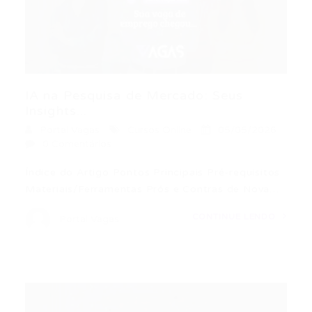
IA na Pesquisa de Mercado: Seus
Insights...
Portal Vagas
Cursos Online
05/05/2026
0 Comentários
Índice do Artigo Pontos Principais Pré-requisitos
Materiais/Ferramentas Prós e Contras de Nova…
CONTINUE LENDO
Portal Vagas