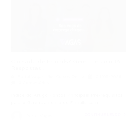
Cansado de E-mails? Gerencie com IA:
Respostas...
Portal Vagas
Cursos Online
04/05/2026
0 Comentários
Índice do Artigo Pontos Principais Pré-requisitos
para o Gerenciamento de E-mails com…
CONTINUE LENDO
Portal Vagas