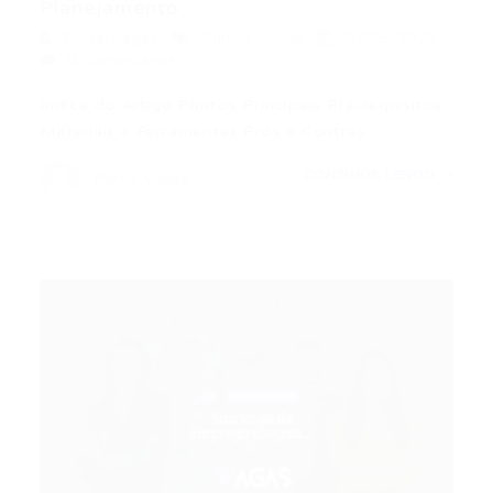
Planejamento...
Portal Vagas
Cursos Online
07/05/2026
0 Comentários
Índice do Artigo Pontos Principais Pré-requisitos
Materiais e Ferramentas Prós e Contras…
CONTINUE LENDO
Portal Vagas