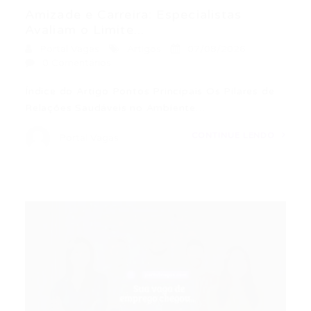
Amizade e Carreira: Especialistas
Avaliam o Limite...
Portal Vagas
Artigos
07/08/2026
0 Comentários
Índice do Artigo Pontos Principais Os Pilares de
Relações Saudáveis no Ambiente…
CONTINUE LENDO
Portal Vagas