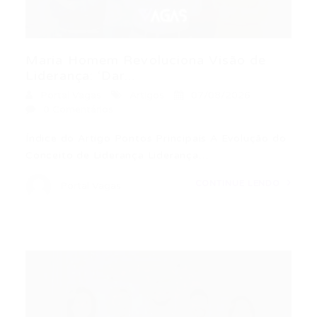
Maria Homem Revoluciona Visão de
Liderança: ‘Dar...
Portal Vagas
Artigos
07/08/2026
0 Comentários
Índice do Artigo Pontos Principais A Evolução do
Conceito de Liderança Liderança…
CONTINUE LENDO
Portal Vagas