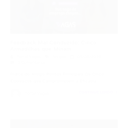
Feedback Mal Conduzido: Cinco
Armadilhas que Minam...
Portal Vagas
Artigos
05/08/2026
0 Comentários
Índice do Artigo Pontos Principais Os Cinco
Equívocos que Comprometem a Eficácia…
CONTINUE LENDO
Portal Vagas