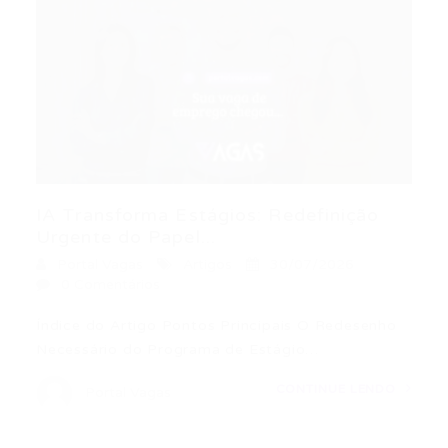
IA Transforma Estágios: Redefinição
Urgente do Papel...
Portal Vagas
Artigos
30/07/2026
0 Comentários
Índice do Artigo Pontos Principais O Redesenho
Necessário do Programa de Estágio…
CONTINUE LENDO
Portal Vagas