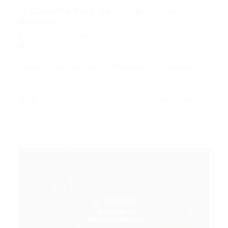
O Caminho Para Ser Visto: Como
Aparecer...
Portal Vagas
Artigos
03/08/2026
0 Comentários
Índice do Artigo Pontos Principais O Segredo da
Visibilidade no LinkedIn: Palavras-Chave…
CONTINUE LENDO
Portal Vagas