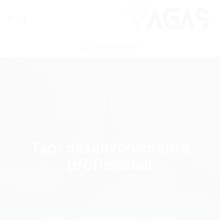
ENVIAR VAGA
Tag:
desenvolvimento
profissional
Home
desenvolvimento profissional