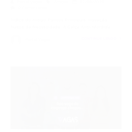
Portal Vagas
Artigos
07/08/2026
0 Comentários
Índice do Artigo Pontos Principais Inovação
Nasce da Necessidade: A Calça Anti-Mordida…
CONTINUE LENDO
Portal Vagas