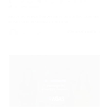
Portal Vagas
Artigos
04/08/2026
0 Comentários
Índice do Artigo Pontos Principais A Evolução das
Prioridades Profissionais O Fator…
CONTINUE LENDO
Portal Vagas