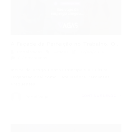
A Façade da Perfeição no Trabalho: O...
Portal Vagas
Artigos
02/08/2026
0 Comentários
Índice do Artigo Pontos Principais A Cultura
Organizacional como Catalisadora Perguntas
Frequentes…
CONTINUE LENDO
Portal Vagas