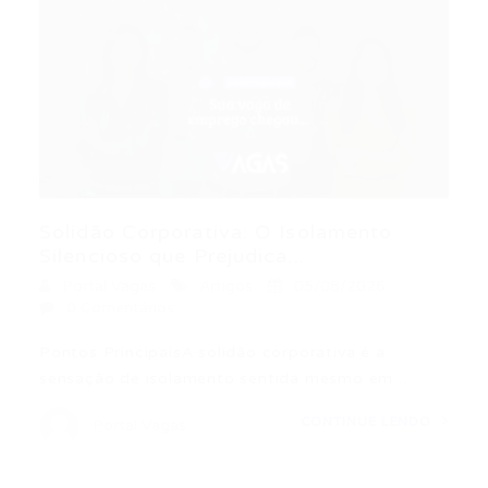
Solidão Corporativa: O Isolamento
Silencioso que Prejudica...
Portal Vagas
Artigos
05/08/2026
0 Comentários
Pontos PrincipaisA solidão corporativa é a
sensação de isolamento sentida mesmo em…
CONTINUE LENDO
Portal Vagas