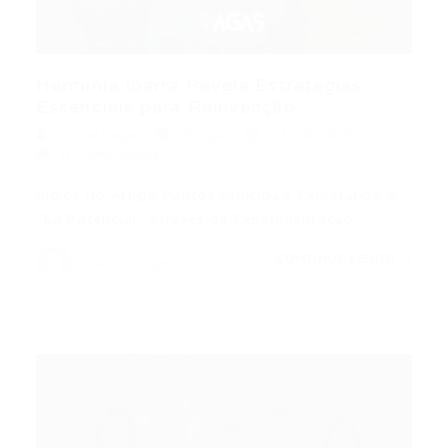
Herminia Ibarra Revela Estratégias
Essenciais para Reinvenção...
Portal Vagas
Artigos
03/08/2026
0 Comentários
Índice do Artigo Pontos Principais Explorando o
“Eu Potencial” Através da Experimentação…
CONTINUE LENDO
Portal Vagas