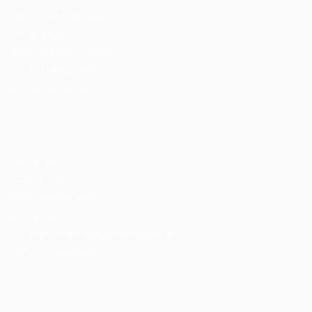
Pacote de Currículos
Enviar vaga
Encontre candidados
Perfil da Empresa
Gestão de Vagas
Candidatos / Vagas
Sobre nós
Fale Conosco
Encontre sua vaga
Minha conta
Encontre Empresas e Recrutadores
Entrar/ Cadastrar
Fale conosco