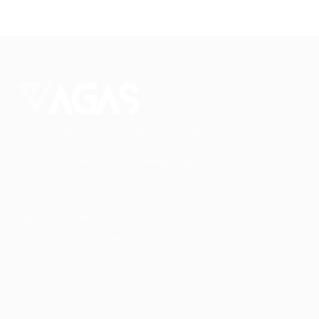
Conectando talentos a oportunidades. Explore novas
possibilidades de carreira com milhares de vagas
disponíveis.
Seu futuro começa aqui.
Cursos Profissionalizantes
|
Fale com a Recrutadora
© 2024 PortalVagas.com
Recrutador / Empresas
Pacote de Vagas