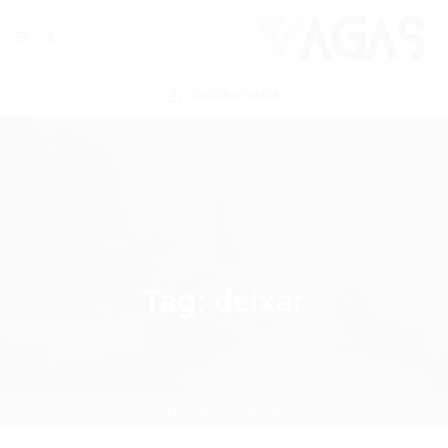
ENVIAR VAGA
Tag:
deixar
Home
deixar