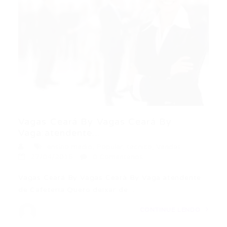
Vagas Ceará By Vagas Ceará By
Vaga:atendente...
ensino medio
,
Popular
,
tecnico
,
Vendas
27/04/2016
0 Comentários
Vagas Ceará By Vagas Ceará By Vaga:atendente
de Cafeteria Quero deixar de…
CONTINUE LENDO