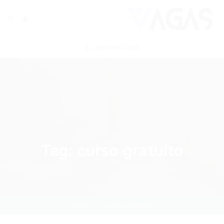
ENVIAR VAGA
Tag:
curso gratuito
Home
curso gratuito