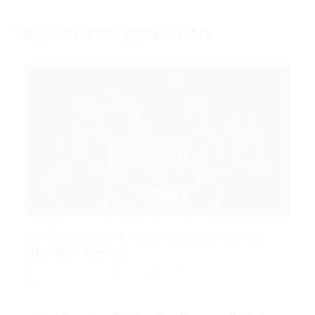
Tag:
curso gratuito
Do Improviso à Consistência: Curso
Gratuito Revela...
Portal Vagas
Artigos
25/05/2026
0 Comentários
Índice do Artigo Pontos Principais O Que Define