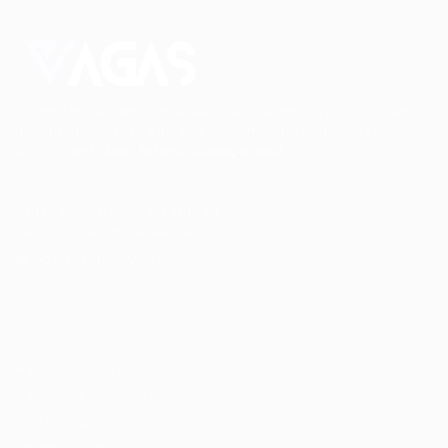
Conectando talentos a oportunidades. Explore novas
possibilidades de carreira com milhares de vagas
disponíveis.
Seu futuro começa aqui.
Cursos Profissionalizantes
|
Fale com a Recrutadora
© 2024 PortalVagas.com
Recrutador / Empresas
Pacote de Vagas
Pacote de Currículos
Enviar vaga
Encontre candidados