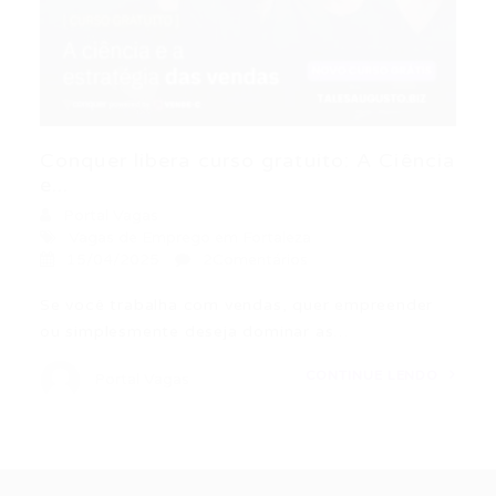
Conquer libera curso gratuito: A Ciência
e...
Portal Vagas
Vagas de Emprego em Fortaleza
15/04/2025
2Comentários
Se você trabalha com vendas, quer empreender
ou simplesmente deseja dominar as…
CONTINUE LENDO
Portal Vagas