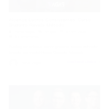
Alcance Lucros Consistentes: Curso
Gratuito Revela Método...
Portal Vagas
Artigos
07/04/2026
0 Comentários
Trading na prática: curso gratuito ensina método
focado em consistência Quando falamos…
CONTINUE LENDO
Portal Vagas