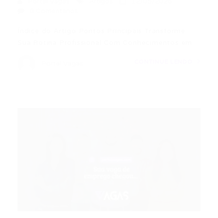
Portal Vagas
Artigos
12/05/2026
0 Comentários
Índice do Artigo Pontos Principais Transforme
Sua Rotina Profissional Com Conhecimentos em…
CONTINUE LENDO
Portal Vagas