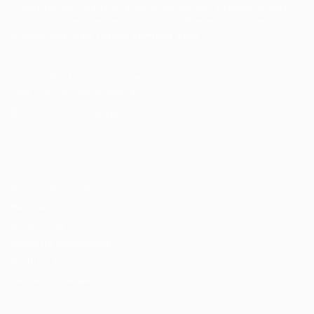
Conectando talentos a oportunidades. Explore novas
possibilidades de carreira com milhares de vagas
disponíveis.
Seu futuro começa aqui.
Cursos Profissionalizantes
|
Fale com a Recrutadora
© 2024 PortalVagas.com
Recrutador / Empresas
Pacote de Vagas
Pacote de Currículos
Enviar vaga
Encontre candidados
Perfil da Empresa
Gestão de Vagas