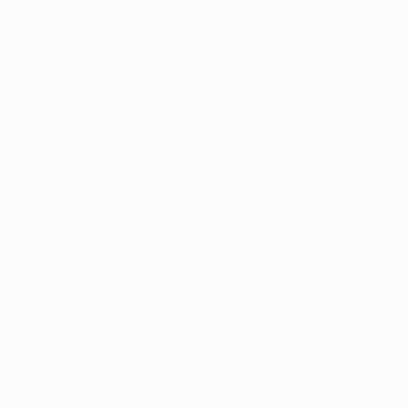
Pacote de Vagas
Pacote de Currículos
Enviar vaga
Encontre candidados
Perfil da Empresa
Gestão de Vagas
Candidatos / Vagas
Sobre nós
Fale Conosco
Encontre sua vaga
Minha conta
Encontre Empresas e Recrutadores
Entrar/ Cadastrar