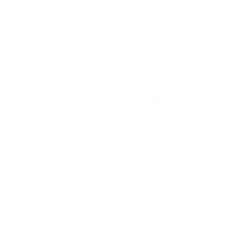
· Representar a empresa em todos os
processos e fiscalizações trabalhistas;
· Receber e registrar formalmente (datar e
assinar) a ciência de todas as notificações
(fiscalização direta e indireta) relativas a
relações trabalhistas junto aos órgãos
fiscalizadores;
· Acompanhar a completa finalização dos
processos, juntamente com a assessoria
jurídica;
· Elaborar texto descritivo dos fatos
ocorridos, para que a assessoria jurídica
possa compor a defesa dos processos;