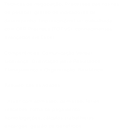
Técnicas de negociação, Processos das rotinas
de pessoal, gestão de indicadores de
desempenho. Imprescindível ter trabalhado
com ERP Protheus (TOTVS), conhecimentos
avançados em Excel.
Competências: Comunicação Verbal,
Liderança, Orientação para Resultados,
Planejamento e Organização, Resiliência.
Resumo das atividades:
· Atuar com admissão, demissão, férias,
rescisões, folha de pagamento,
homologações, cálculos trabalhistas,
encargos, gestão de benefícios;