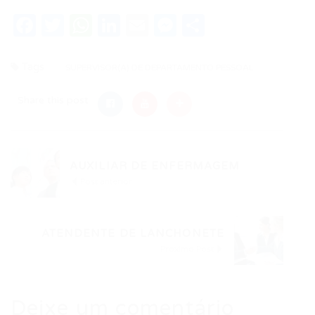
Facebook
Twitter
WhatsApp
LinkedIn
Email
Messenger
Share
Tags
SUPERVISOR(A) DE DEPARTAMENTO PESSOAL
Share this post
AUXILIAR DE ENFERMAGEM
Post anterior
ATENDENTE DE LANCHONETE
Próximo Post
Deixe um comentário