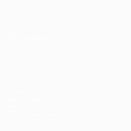
Recrutador / Empresas
Pacote de Vagas
Pacote de Currículos
Enviar vaga
Encontre candidados
Perfil da Empresa
Gestão de Vagas
Candidatos / Vagas
Sobre nós
Fale Conosco
Encontre sua vaga
Minha conta
Encontre Empresas e Recrutadores
Entrar/ Cadastrar