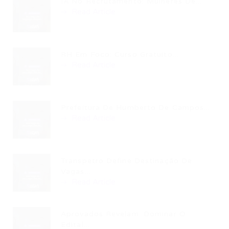
IA No Recrutamento: Mulheres De...
Read Article
RH Em Foco: Curso Gratuito...
Read Article
Prefeitura De Humberto De Campos...
Read Article
Transpetro Define Destinação De
Vagas...
Read Article
Aprovados Revelam: Dominar O
Edital...