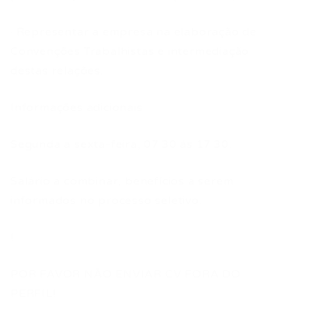
· Representar a empresa na elaboração de
Convenções Trabalhistas e intermediação
destas relações.
Informações adicionais:
Segunda a sexta-feira, 07:30 ás 17:30.
Salário a combinar, benefícios a serem
informados no processo seletivo.
!
POR FAVOR NÃO ENVIAR CV FORA DO
PERFIL!