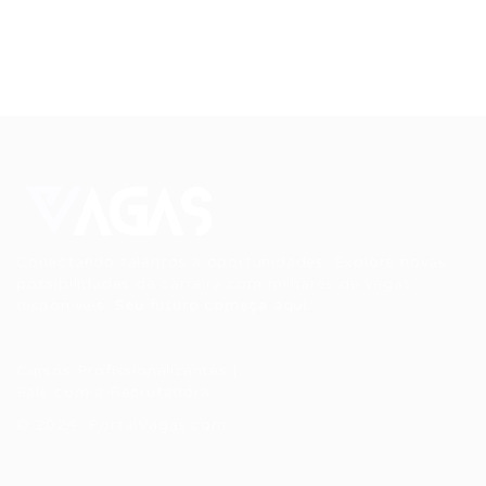
Conectando talentos a oportunidades. Explore novas
possibilidades de carreira com milhares de vagas
disponíveis.
Seu futuro começa aqui.
Cursos Profissionalizantes
|
Fale com a Recrutadora
© 2024 PortalVagas.com