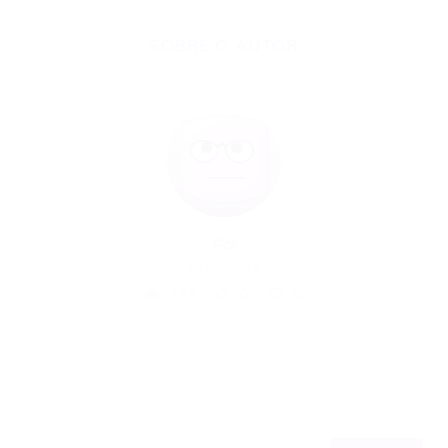
SOBRE O AUTOR
Por
28/05/2014
149
0
0