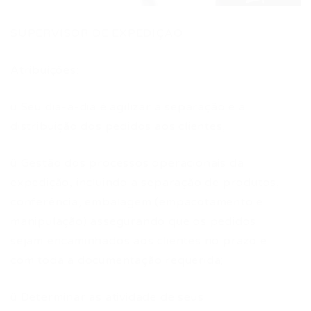
SUPERVISOR DE EXPEDIÇÃO
Atribuições:
ü Seu dia-a-dia é agilizar a separação e a
distribuição dos pedidos aos clientes;
ü Gestão dos processos operacionais da
expedição, incluindo a separação de produtos,
conferência, embalagem (empacotamento e
manipulação) assegurando que os pedidos
sejam encaminhados aos clientes no prazo e
com toda a documentação requerida;
ü Determinar as atividade de seus