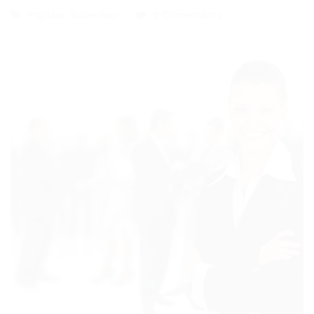
Popular
,
Supervisor
0 Comentários