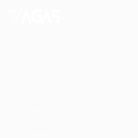
Conectando talentos a oportunidades. Explore novas
possibilidades de carreira com milhares de vagas
disponíveis.
Seu futuro começa aqui.
Cursos Profissionalizantes
|
Fale com a Recrutadora
© 2024 PortalVagas.com
Recrutador / Empresas
Pacote de Vagas
Pacote de Currículos
Enviar vaga
Encontre candidados