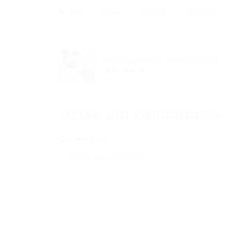
Tags
estoque
logistica
supervisor
Serviços Gerais (pessoa Com
deficiência
Post anterior
Deixe um comentário
Comentários