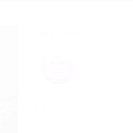
SOBRE O AUTOR
Por
29/04/2015
107
0
0