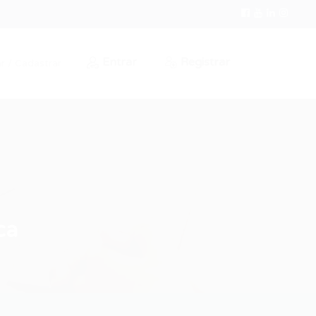
Entrar
Registrar
r / Cadastrar
ca