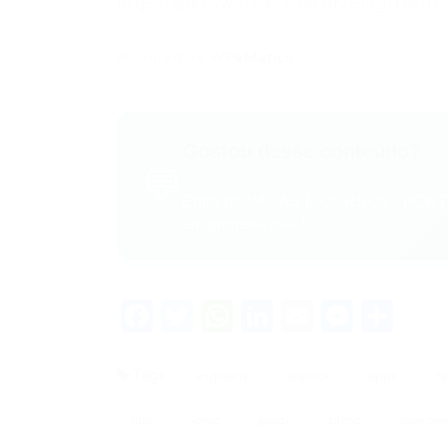
http://queroworkar.com.br/blog/feed/
Powered by
WPeMatico
Gostou desse conteúdo?
💬
Entre no VAGAS E CURSOS - PORTA
em primeira mão!
Facebook
Twitter
WhatsApp
LinkedIn
Email
Messe
Sha
Tags
angularjs
appock
apps
fa
http
ionic
junior
pleno
querow