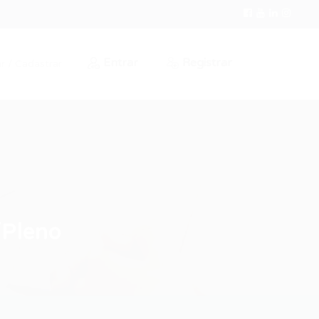
Entrar
Registrar
r / Cadastrar
/Pleno