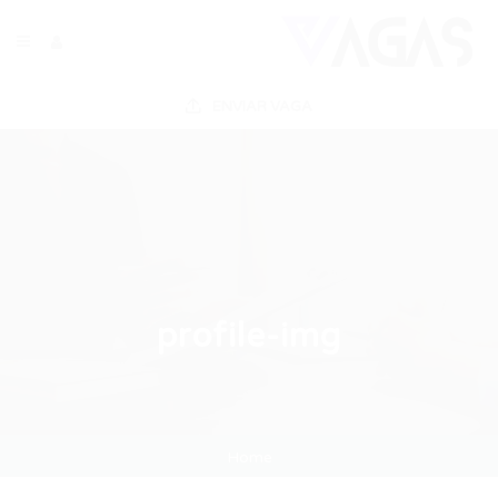
ENVIAR VAGA
profile-img
Home