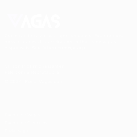
Conectando talentos a oportunidades. Explore novas
possibilidades de carreira com milhares de vagas
disponíveis.
Seu futuro começa aqui.
Cursos Profissionalizantes
|
Fale com a Recrutadora
© 2024 PortalVagas.com
Recrutador / Empresas
Pacote de Vagas
Pacote de Currículos
Enviar vaga