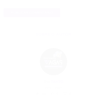
SOBRE O AUTOR
Por
TAHTO
29/01/2025
38
0
0