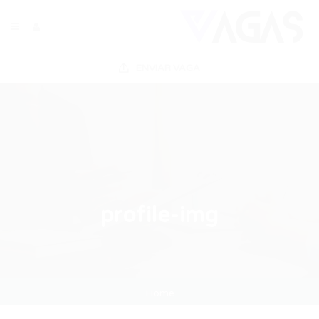
ENVIAR VAGA
profile-img
Home