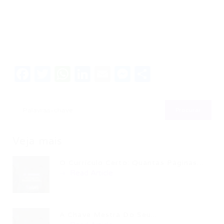
Facebook
Twitter
WhatsApp
LinkedIn
Email
Messenger
Share
Veja mais
O Currículo Certo: Quantas Páginas...
Read Article
A Chave Mestra Do Seu...