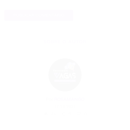
SOBRE O AUTOR
Por
ROSAMANGO
27/10/2025
25
0
0