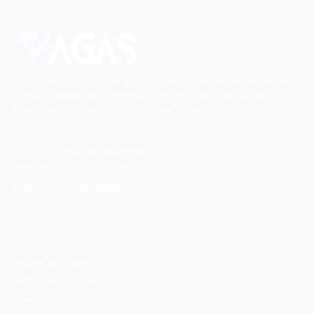
Conectando talentos a oportunidades. Explore novas
possibilidades de carreira com milhares de vagas
disponíveis.
Seu futuro começa aqui.
Cursos Profissionalizantes
|
Fale com a Recrutadora
© 2024 PortalVagas.com
Recrutador / Empresas
Pacote de Vagas
Pacote de Currículos
Enviar vaga