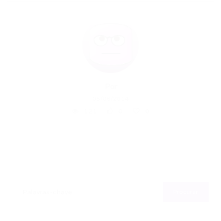
Por
05/06/2014
121
0
0