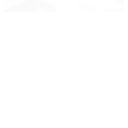
HOPE LINGERIE
SELECIONA PROGRAMADOR DE PRODUÇÃO
SÊNIOR
Localizada na Av. Dr. Argeu Gurgel Braga
Herbster Nº 610
Bairro: Outra Banda – MARANGUAPE
ü Requisitos:
v Necessária experiência anterior na função;
v Superior completo (Engenharia;
Administração, áreas afins.);