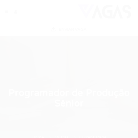
ENVIAR VAGA
Programador de Produção
Sênior
Home
Outras
Current Page