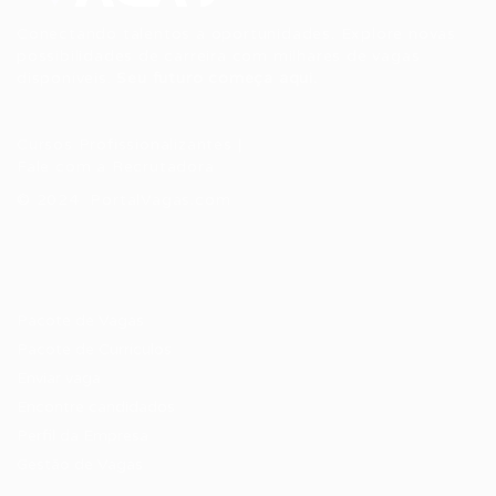
Conectando talentos a oportunidades. Explore novas
possibilidades de carreira com milhares de vagas
disponíveis.
Seu futuro começa aqui.
Cursos Profissionalizantes
|
Fale com a Recrutadora
© 2024 PortalVagas.com
Recrutador / Empresas
Pacote de Vagas
Pacote de Currículos
Enviar vaga
Encontre candidados
Perfil da Empresa
Gestão de Vagas