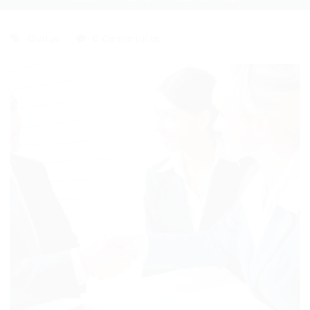
Outras
0 Comentários